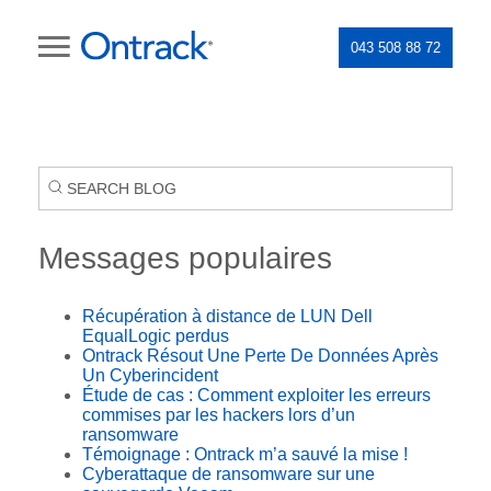
043 508 88 72
Messages populaires
Récupération à distance de LUN Dell
EqualLogic perdus
Ontrack Résout Une Perte De Données Après
Un Cyberincident
Étude de cas : Comment exploiter les erreurs
commises par les hackers lors d’un
ransomware
Témoignage : Ontrack m’a sauvé la mise !
Cyberattaque de ransomware sur une