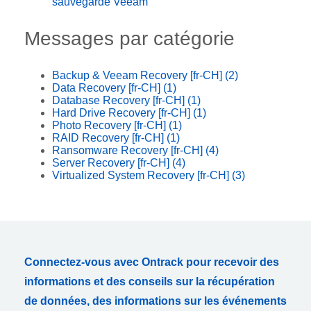
sauvegarde Veeam
Messages par catégorie
Backup & Veeam Recovery [fr-CH]
(2)
Data Recovery [fr-CH]
(1)
Database Recovery [fr-CH]
(1)
Hard Drive Recovery [fr-CH]
(1)
Photo Recovery [fr-CH]
(1)
RAID Recovery [fr-CH]
(1)
Ransomware Recovery [fr-CH]
(4)
Server Recovery [fr-CH]
(4)
Virtualized System Recovery [fr-CH]
(3)
Connectez-vous avec Ontrack pour recevoir des
informations et des conseils sur la récupération
de données, des informations sur les événements