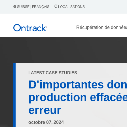
SUISSE | FRANÇAIS
LOCALISATIONS
Récupération de donnée
LATEST CASE STUDIES
D'importantes do
production effacé
erreur
octobre 07, 2024