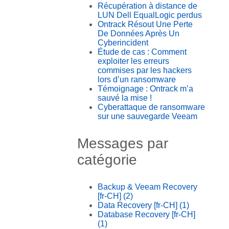
Récupération à distance de
LUN Dell EqualLogic perdus
Ontrack Résout Une Perte
De Données Après Un
Cyberincident
Étude de cas : Comment
exploiter les erreurs
commises par les hackers
lors d’un ransomware
Témoignage : Ontrack m’a
sauvé la mise !
Cyberattaque de ransomware
sur une sauvegarde Veeam
Messages par
catégorie
Backup & Veeam Recovery
[fr-CH]
(2)
Data Recovery [fr-CH]
(1)
Database Recovery [fr-CH]
(1)