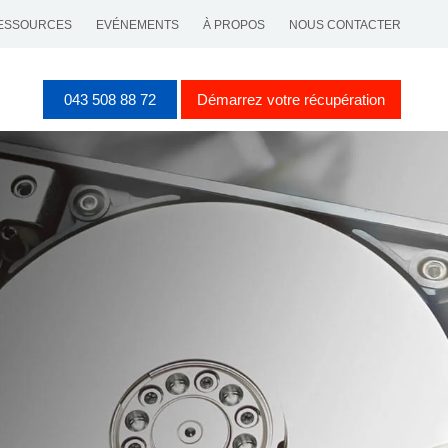
ESSOURCES
EVÉNEMENTS
À PROPOS
NOUS CONTACTER
043 508 88 72
Démarrez votre récupération