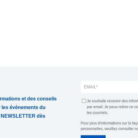
rmations et des conseils
Je souhaite recevoir des infor
r les événements du
par email. Je peux retirer ce 
les courriels.
TRE NEWSLETTER dès
Pour plus d'informations sur la fa
personnelles, veuillez consulter n