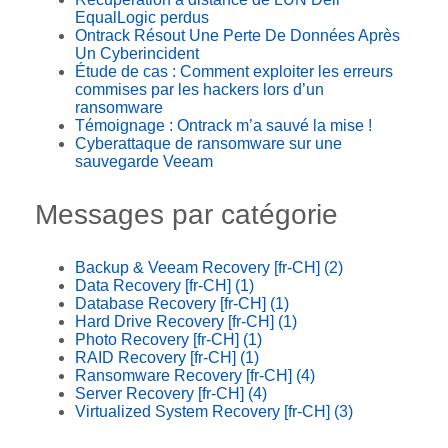
EqualLogic perdus
Ontrack Résout Une Perte De Données Après
Un Cyberincident
Étude de cas : Comment exploiter les erreurs
commises par les hackers lors d’un
ransomware
Témoignage : Ontrack m’a sauvé la mise !
Cyberattaque de ransomware sur une
sauvegarde Veeam
Messages par catégorie
Backup & Veeam Recovery [fr-CH]
(2)
Data Recovery [fr-CH]
(1)
Database Recovery [fr-CH]
(1)
Hard Drive Recovery [fr-CH]
(1)
Photo Recovery [fr-CH]
(1)
RAID Recovery [fr-CH]
(1)
Ransomware Recovery [fr-CH]
(4)
Server Recovery [fr-CH]
(4)
Virtualized System Recovery [fr-CH]
(3)