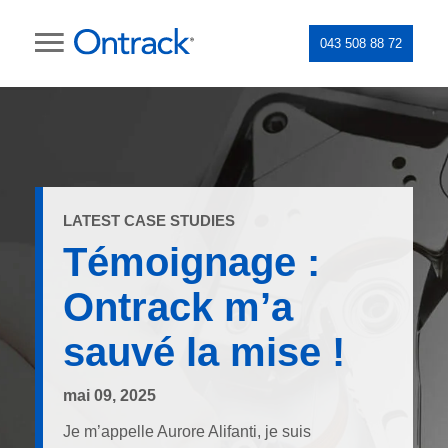
043 508 88 72
LATEST CASE STUDIES
Témoignage :
Ontrack m’a
sauvé la mise !
mai 09, 2025
Je m’appelle Aurore Alifanti, je suis