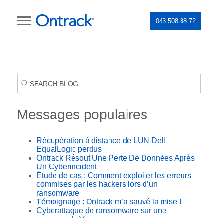
043 508 88 72
Messages populaires
Récupération à distance de LUN Dell
EqualLogic perdus
Ontrack Résout Une Perte De Données Après
Un Cyberincident
Étude de cas : Comment exploiter les erreurs
commises par les hackers lors d’un
ransomware
Témoignage : Ontrack m’a sauvé la mise !
Cyberattaque de ransomware sur une