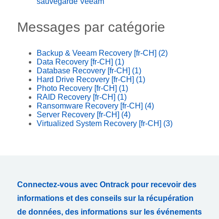
sauvegarde Veeam
Messages par catégorie
Backup & Veeam Recovery [fr-CH]
(2)
Data Recovery [fr-CH]
(1)
Database Recovery [fr-CH]
(1)
Hard Drive Recovery [fr-CH]
(1)
Photo Recovery [fr-CH]
(1)
RAID Recovery [fr-CH]
(1)
Ransomware Recovery [fr-CH]
(4)
Server Recovery [fr-CH]
(4)
Virtualized System Recovery [fr-CH]
(3)
Connectez-vous avec Ontrack pour recevoir des
informations et des conseils sur la récupération
de données, des informations sur les événements