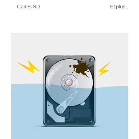
Cartes SD
Et plus...