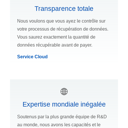
Transparence totale
Nous voulons que vous ayez le contrôle sur
votre processus de récupération de données.
Vous saurez exactement la quantité de
données récupérable avant de payer.
Service Cloud
Expertise mondiale inégalée
Soutenus par la plus grande équipe de R&D
au monde, nous avons les capacités et le