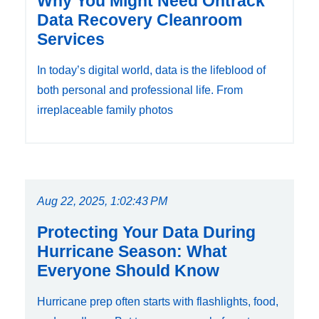
Why You Might Need Ontrack
Data Recovery Cleanroom
Services
In today’s digital world, data is the lifeblood of
both personal and professional life. From
irreplaceable family photos
Aug 22, 2025, 1:02:43 PM
Protecting Your Data During
Hurricane Season: What
Everyone Should Know
Hurricane prep often starts with flashlights, food,