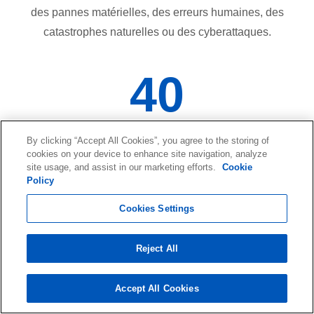
des pannes matérielles, des erreurs humaines, des
catastrophes naturelles ou des cyberattaques.
40
Ans
By clicking “Accept All Cookies”, you agree to the storing of
d'expérience
cookies on your device to enhance site navigation, analyze
site usage, and assist in our marketing efforts.
Cookie
Policy
Cookies Settings
1
Reject All
Million+
de clients
Accept All Cookies