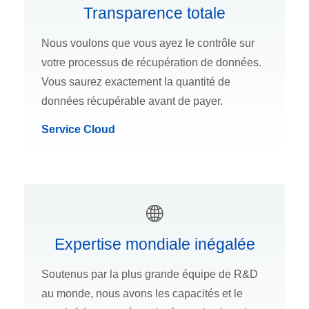
Transparence totale
Nous voulons que vous ayez le contrôle sur
votre processus de récupération de données.
Vous saurez exactement la quantité de
données récupérable avant de payer.
Service Cloud
Expertise mondiale inégalée
Soutenus par la plus grande équipe de R&D
au monde, nous avons les capacités et le