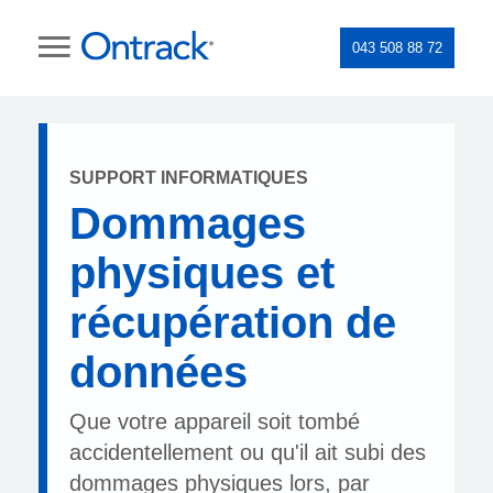
043 508 88 72
SUPPORT INFORMATIQUES
Dommages
physiques et
récupération de
données
Que votre appareil soit tombé
accidentellement ou qu'il ait subi des
dommages physiques lors, par