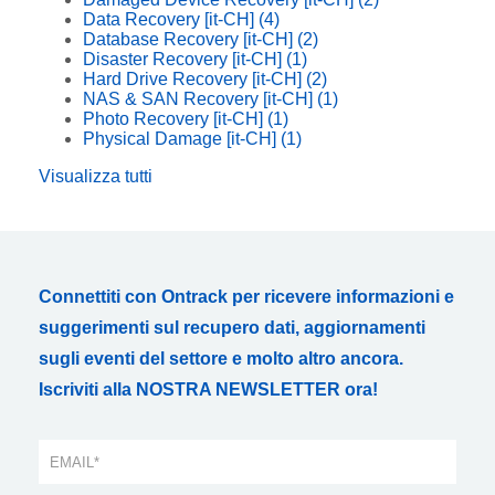
Data Recovery [it-CH]
(4)
Database Recovery [it-CH]
(2)
Disaster Recovery [it-CH]
(1)
Hard Drive Recovery [it-CH]
(2)
NAS & SAN Recovery [it-CH]
(1)
Photo Recovery [it-CH]
(1)
Physical Damage [it-CH]
(1)
Visualizza tutti
Connettiti con Ontrack per ricevere informazioni e
suggerimenti sul recupero dati, aggiornamenti
sugli eventi del settore e molto altro ancora.
Iscriviti alla NOSTRA NEWSLETTER ora!