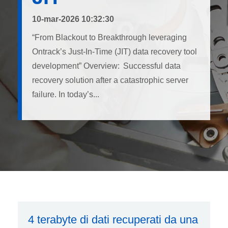
10-mar-2026 10:32:30
“From Blackout to Breakthrough leveraging
Ontrack’s Just-In-Time (JIT) data recovery tool
development” Overview: Successful data
recovery solution after a catastrophic server
failure. In today’s...
4 terabyte di dati recuperati da una