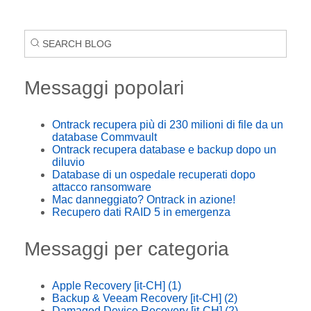
Messaggi popolari
Ontrack recupera più di 230 milioni di file da un
database Commvault
Ontrack recupera database e backup dopo un
diluvio
Database di un ospedale recuperati dopo
attacco ransomware
Mac danneggiato? Ontrack in azione!
Recupero dati RAID 5 in emergenza
Messaggi per categoria
Apple Recovery [it-CH]
(1)
Backup & Veeam Recovery [it-CH]
(2)
Damaged Device Recovery [it-CH]
(2)