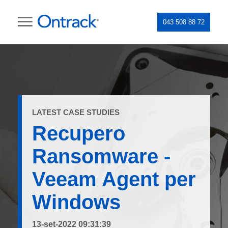
043 508 88 72
LATEST CASE STUDIES
Recupero
Ransomware -
Veeam Agent per
Windows
13-set-2022 09:31:39