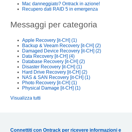
Mac danneggiato? Ontrack in azione!
Recupero dati RAID 5 in emergenza
Messaggi per categoria
Apple Recovery [it-CH]
(1)
Backup & Veeam Recovery [it-CH]
(2)
Damaged Device Recovery [it-CH]
(2)
Data Recovery [it-CH]
(4)
Database Recovery [it-CH]
(2)
Disaster Recovery [it-CH]
(1)
Hard Drive Recovery [it-CH]
(2)
NAS & SAN Recovery [it-CH]
(1)
Photo Recovery [it-CH]
(1)
Physical Damage [it-CH]
(1)
Visualizza tutti
Connettiti con Ontrack per ricevere informazioni e