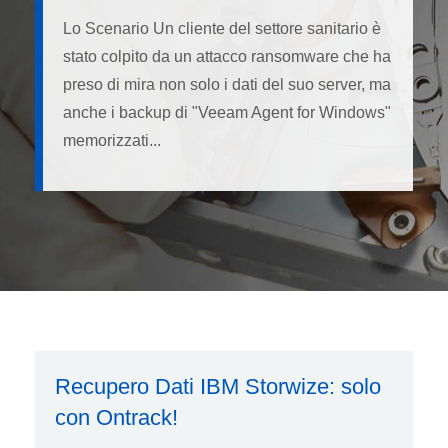
Lo Scenario Un cliente del settore sanitario è
stato colpito da un attacco ransomware che ha
preso di mira non solo i dati del suo server, ma
anche i backup di "Veeam Agent for Windows"
memorizzati...
Recupero Dati IBM Storwize: solo
con Ontrack!