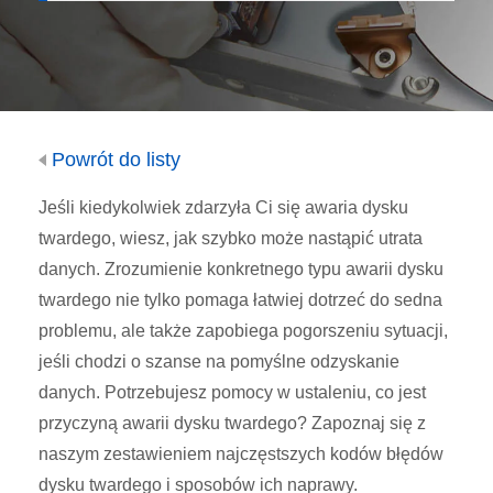
Powrót do listy
Jeśli kiedykolwiek zdarzyła Ci się awaria dysku
twardego, wiesz, jak szybko może nastąpić utrata
danych. Zrozumienie konkretnego typu awarii dysku
twardego nie tylko pomaga łatwiej dotrzeć do sedna
problemu, ale także zapobiega pogorszeniu sytuacji,
jeśli chodzi o szanse na pomyślne odzyskanie
danych. Potrzebujesz pomocy w ustaleniu, co jest
przyczyną awarii dysku twardego? Zapoznaj się z
naszym zestawieniem najczęstszych kodów błędów
dysku twardego i sposobów ich naprawy.