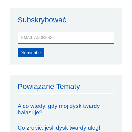
Subskrybować
Powiązane Tematy
A co wtedy, gdy mój dysk twardy
hałasuje?
Co zrobić, jeśli dysk twardy uległ