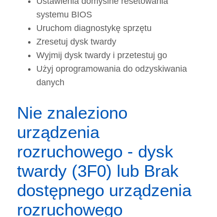
Ustawienia domyślne resetowania
systemu BIOS
Uruchom diagnostykę sprzętu
Zresetuj dysk twardy
Wyjmij dysk twardy i przetestuj go
Użyj oprogramowania do odzyskiwania
danych
Nie znaleziono
urządzenia
rozruchowego - dysk
twardy (3F0) lub Brak
dostępnego urządzenia
rozruchowego