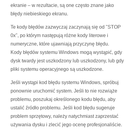
ekranie – w rezultacie, są one często znane jako
błędy niebieskiego ekranu.
Te kody błędów zazwyczaj zaczynają się od "STOP
0x", po którym następują różne kody literowe i
numeryczne, które ujawniają przyczynę błędu.
Kody błędów systemu Windows mogą wystąpić, gdy
dysk twardy jest uszkodzony lub uszkodzony, lub gdy
pliki systemu operacyjnego są uszkodzone.
Jeśli wystąpi kod błędu systemu Windows, spróbuj
ponownie uruchomić system. Jeśli to nie rozwiąże
problemu, poszukaj określonego kodu błędu, aby
ustalić źródło problemu. Jeśli kod błędu sugeruje
problem sprzętowy, należy natychmiast zaprzestać
używania dysku i zlecić jego ocenę profesjonaliście.