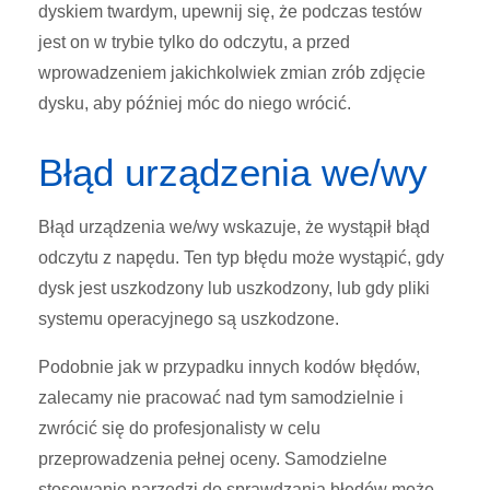
dyskiem twardym, upewnij się, że podczas testów
jest on w trybie tylko do odczytu, a przed
wprowadzeniem jakichkolwiek zmian zrób zdjęcie
dysku, aby później móc do niego wrócić.
Błąd urządzenia we/wy
Błąd urządzenia we/wy wskazuje, że wystąpił błąd
odczytu z napędu. Ten typ błędu może wystąpić, gdy
dysk jest uszkodzony lub uszkodzony, lub gdy pliki
systemu operacyjnego są uszkodzone.
Podobnie jak w przypadku innych kodów błędów,
zalecamy nie pracować nad tym samodzielnie i
zwrócić się do profesjonalisty w celu
przeprowadzenia pełnej oceny. Samodzielne
stosowanie narzędzi do sprawdzania błędów może