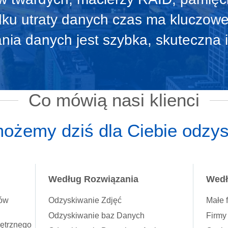
ku utraty danych czas ma kluczowe
nia danych jest szybka, skuteczna i
Co mówią nasi klienci
ożemy dziś dla Ciebie odzy
Według Rozwiązania
Wedł
ków
Odzyskiwanie Zdjęć
Małe 
Odzyskiwanie baz Danych
Firmy
ętrznego