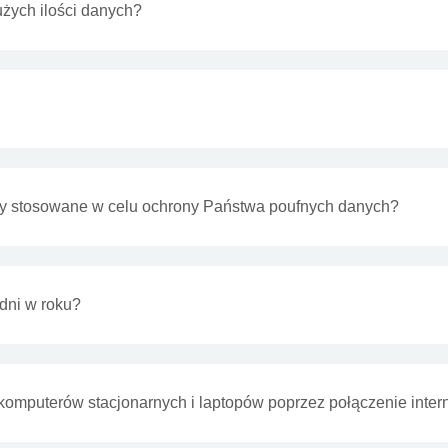
żych ilości danych?
katy stosowane w celu ochrony Państwa poufnych danych?
dni w roku?
komputerów stacjonarnych i laptopów poprzez połączenie inte