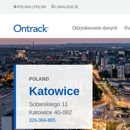
POLSKA | POLSKI
LOKALIZACJE
Odzyskiwanie danych
Ra
POLAND
Katowice
Sobieskiego 11
Katowice 40-082
326-304-865