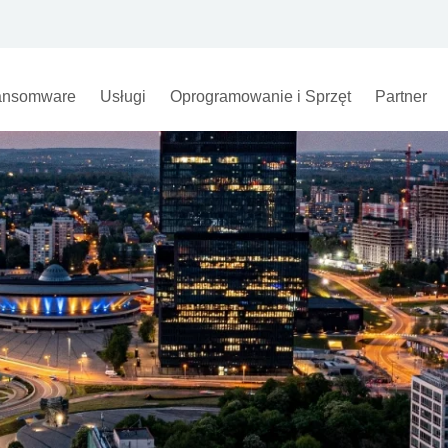
nsomware
Usługi
Oprogramowanie i Sprzęt
Partner