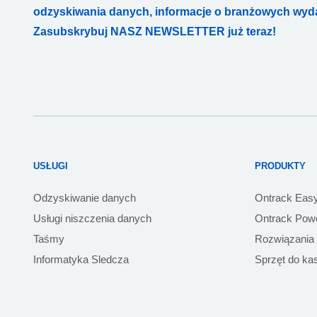
odzyskiwania danych, informacje o branżowych wydar
Zasubskrybuj NASZ NEWSLETTER już teraz!
USŁUGI
PRODUKTY
Odzyskiwanie danych
Ontrack Eas
Usługi niszczenia danych
Ontrack Powe
Taśmy
Rozwiązania
Informatyka Sledcza
Sprzęt do ka