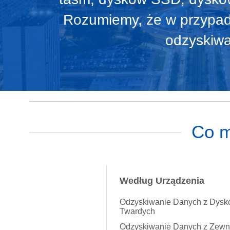
Rozumiemy, że w przypad
odzyskiwa
Co m
Według Urządzenia
Odzyskiwanie Danych z Dys
Twardych
Odzyskiwanie Danych z Zewn