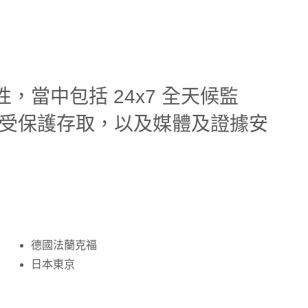
性，當中包括 24x7 全天候監
行受保護存取，以及媒體及證據安
德國法蘭克福
日本東京