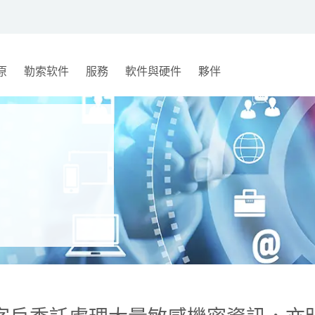
原
勒索软件
服務
軟件與硬件
夥伴