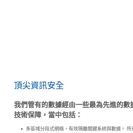
頂尖資訊安全
我們管有的數據經由一些最為先進的數
技術保障，當中包括：
多區域分段式網絡，有效隔離關鍵系統與數據。 所