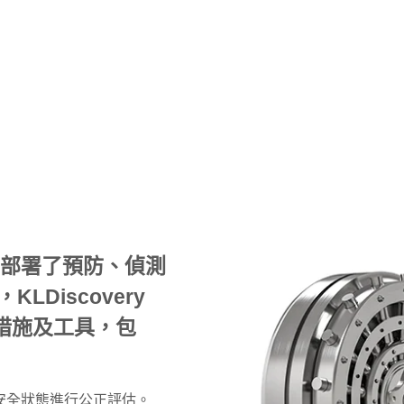
當中部署了預防、偵測
Discovery
措施及工具，包
安全狀態進行公正評估。