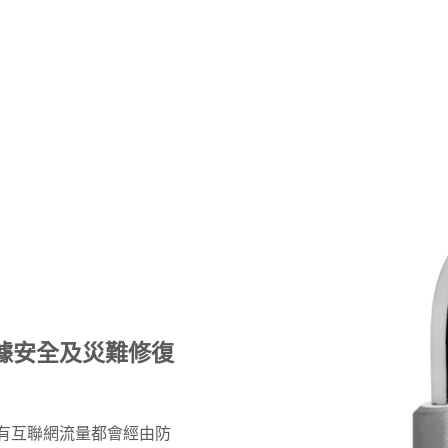
據安全及災難修復
有互聯網流量都會經由防