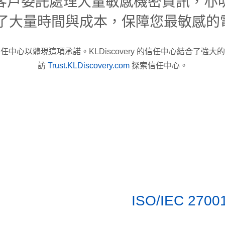
客戶委託處理大量敏感機密資訊，亦
放了大量時間與成本，保障您最敏感的
中心以體現這項承諾。KLDiscovery 的信任中心結合了強
訪
Trust.KLDiscovery.com
探索信任中心。
ISO/IEC 270