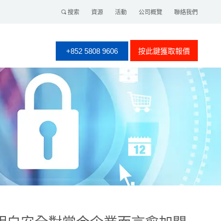
搜索
資源
活動
公司概覽
聯絡我們
+852 5808 9606
按此鍵獲取報價