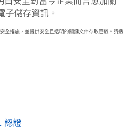
明白安全對當今企業而言愈加關
電子儲存資訊。
大的安全措施，並提供安全且透明的關鍵文件存取管道。請造
01 認證