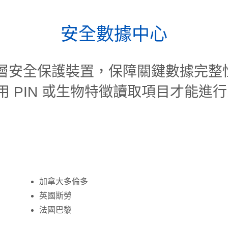
安全數據中心
具有多層安全保護裝置，保障關鍵數據完整
 PIN 或生物特徵讀取項目才能進
加拿大多倫多
英國斯勞
法國巴黎