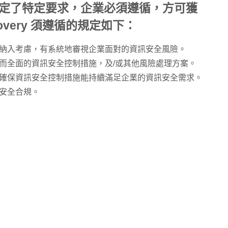
001 訂定了特定要求，企業必須遵循，方可獲
covery 須遵循的規定如下：
納入考慮，有系統地審視企業面對的資訊安全風險。
而全面的資訊安全控制措施，及/或其他風險處理方案。
確保資訊安全控制措施能持續滿足企業的資訊安全需求。
安全合規。