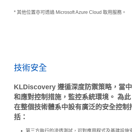
* 其他位置亦可透過 Microsoft Azure Cloud 取用服務。
技術安全
KLDiscovery 遵循深度防禦策略，
和應對控制措施，監控系統環境。 為此，KL
在整個技術體系中設有廣泛的安全控制
括：
第三方執行的滲透測試，可對應用程式及基建設施