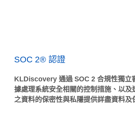
SOC 2® 認證
KLDiscovery 通過 SOC 2 合規
據處理系統安全相關的控制措施、以及
之資料的保密性與私隱提供詳盡資料及