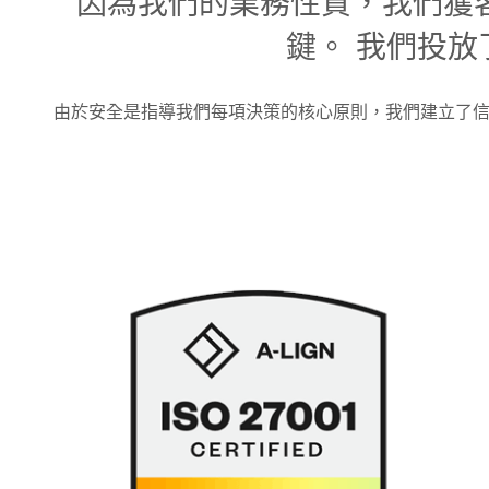
因為我們的業務性質，我們獲
鍵。 我們投
由於安全是指導我們每項決策的核心原則，我們建立了信任