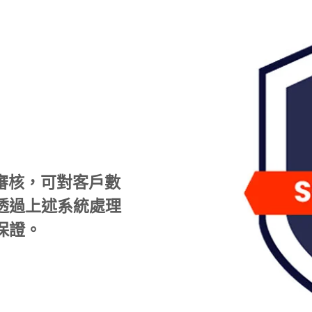
性獨立審核，可對客戶數
透過上述系統處理
保證。