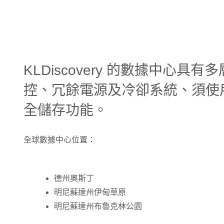
KLDiscovery 的數據中心
控、冗餘電源及冷卻系統、須使用
全儲存功能。
全球數據中心位置：
德州奧斯丁
明尼蘇達州伊甸草原
明尼蘇達州布魯克林公園