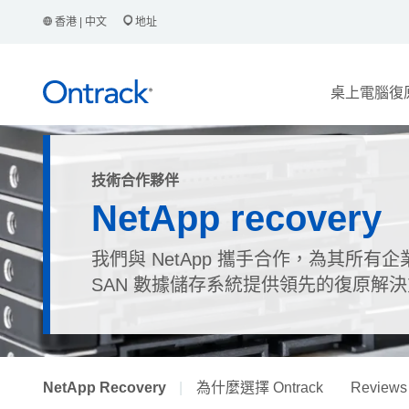
香港 | 中文
地址
桌上電腦復
技術合作夥伴
NetApp recovery
我們與 NetApp 攜手合作，為其所有企業
SAN 數據儲存系統提供領先的復原解
NetApp Recovery
|
為什麼選擇 Ontrack
Reviews