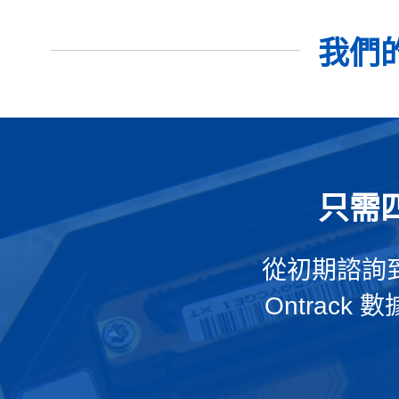
我們
只需
從初期諮詢
Ontrac