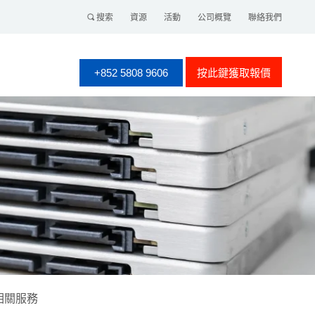
搜索
資源
活動
公司概覽
聯絡我們
+852 5808 9606
按此鍵獲取報價
相關服務