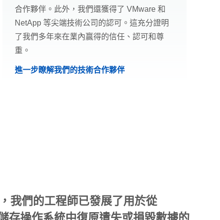
合作夥伴。此外，我們還獲得了 VMware 和
NetApp 等尖端技術公司的認可。這充分證明
了我們多年來在業內贏得的信任、認可和尊
重。
進一步瞭解我們的技術合作夥伴
，我們的工程師已發展了用於從
擴充儲存操作系統中復原遺失或損毀數據的