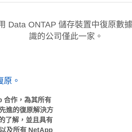
 系統專用 Data ONTAP 儲存裝置
識的公司僅此一家。
據復原。
App 合作，為其所有
提供先進的復原解決方
有廣泛的了解，並且具有
間以及所有 NetApp