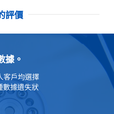
的評價
數據。
人客戶均選擇
各種數據遺失狀