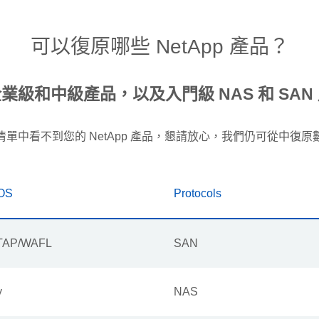
可以復原哪些 NetApp 產品？
業級和中級產品，以及入門級 NAS 和 SAN
清單中看不到您的 NetApp 產品，懇請放心，我們仍可從中復原
 OS
Protocols
TAP/WAFL
SAN
y
NAS