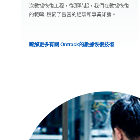
次數據恢復工程，從那時起，我們在數據恢復
的範疇, 積累了豐富的經驗和專業知識。
瞭解更多有關 Ontrack的數據恢復技術