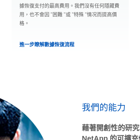
據恢復支付的最高費用。我們沒有任何隱藏費
用，也不會因 "困難 "或 "特殊 "情况而提高價
格。
進一步瞭解數據恢復流程
我們的能力
藉著開創性的研究
NetApp 的可