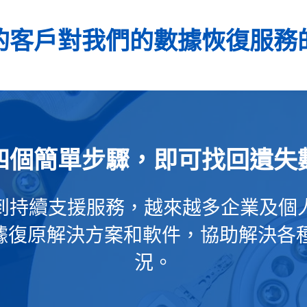
的客戶對我們的數據恢復服務
四個簡單步驟，即可找回遺失
到持續支援服務，越來越多企業及個
k 數據復原解決方案和軟件，協助解決
況。