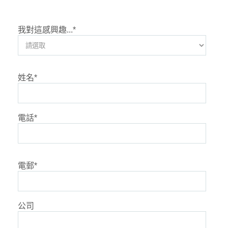
我對這感興趣...
*
姓名
*
電話
*
電郵
*
公司