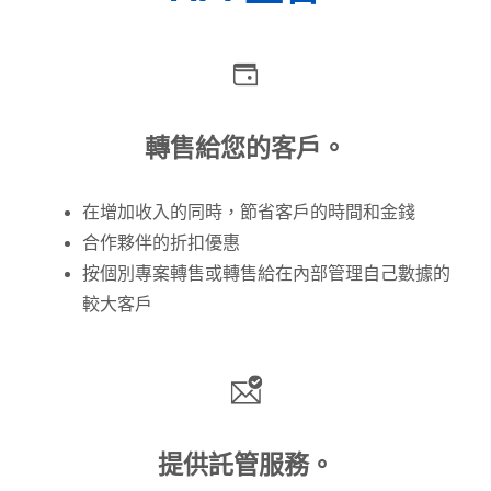
轉售給您的客戶。
在增加收入的同時，節省客戶的時間和金錢
合作夥伴的折扣優惠
按個別專案轉售或轉售給在內部管理自己數據的
較大客戶
提供託管服務。