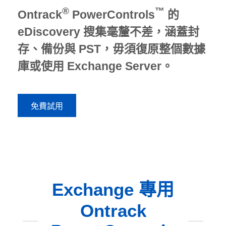
®
™
Ontrack
PowerControls
的
eDiscovery 搜集毫釐不差，涵蓋封
存、備份與 PST，毋須復原整個數據
庫或使用 Exchange Server。
免費試用
Exchange 專用
Ontrack