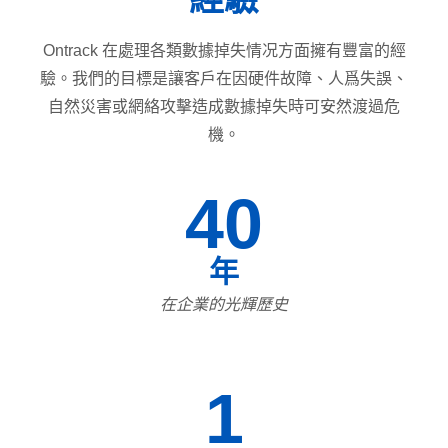
Ontrack 在處理各類數據掉失情况方面擁有豐富的經
驗。我們的目標是讓客戶在因硬件故障、人爲失誤、
自然災害或網絡攻擊造成數據掉失時可安然渡過危
機。
40
年
在企業的光輝歷史
1