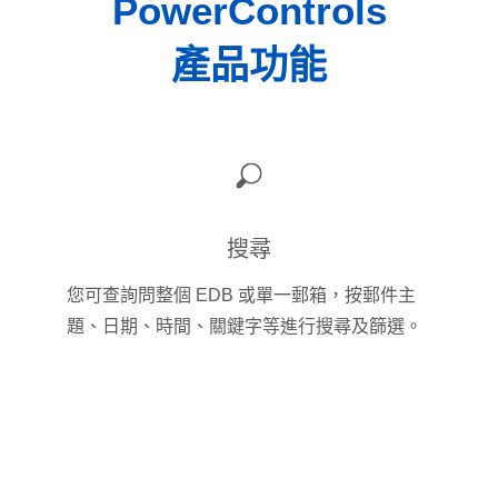
PowerControls
產品功能
搜尋
您可查詢問整個 EDB 或單一郵箱，按郵件主
題、日期、時間、關鍵字等進行搜尋及篩選。