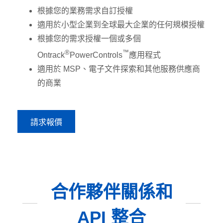
根據您的業務需求自訂授權
適用於小型企業到全球最大企業的任何規模授權
根據您的需求授權一個或多個
®
™
Ontrack
PowerControls
應用程式
適用於 MSP、電子文件探索和其他服務供應商
的商業
請求報價
合作夥伴關係和
API 整合