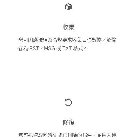
收集
您可因應法律及合規要求收集目標數據，並儲
存為 PST、MSG 或 TXT 格式。
修復
您可迅速取回遺失或已刪除的郵件，並納入運