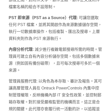
檔案名稱的組合不設限制。
PST 即來源（PST as a Source）代理:
可讓您選取
任何 PST 檔案，並將其開啟作為來源數據儲存空間，
執行一切數據庫操作，包括複製、匯出及搜尋。上層
資料夾則作為 PST 來源執行。
內容分析代理:
減少進行複雜電郵搜尋所需的時間。管
理員可建立自有內容分析儲存空間，包括多個數據來
源（例如固有備份磁帶），且可每次搜尋可多於一個
來源。
管理員服務代理: 以角色為本存取、審計及報告。其可
讓高層管理人員在 Ontrack PowerControls 內集中控
制管理權限，反映機構內部 IT 安全性政策，並控制郵
箱存取權。對於接受嚴格監管的機構而言，這正是合
規的關鍵。此代理亦會履行統一活動的計，以追蹤並