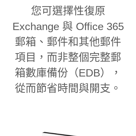
您可選擇性復原
Exchange 與 Office 365
郵箱、郵件和其他郵件
項目，而非整個完整郵
箱數庫備份（EDB），
從而節省時間與開支。