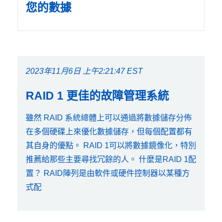
您的數據
2023年11月6日 上午2:21:47 EST
RAID 1 更佳的故障管理系統
雖然 RAID 系統總體上可以通過將數據儲存分佈
在多個硬碟上來優化數據儲存，但每個配置都有
其自身的優點。 RAID 1可以將數據鏡像化，特別
推薦給那些主要尋找冗餘的人。 什麼是RAID 1配
置？ RAID陣列是由軟件或硬件控制器以某種方
式配