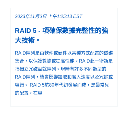
2023年11月6日 上午1:25:13 EST
RAID 5 - 項確保數據完整性的強
大技術。
RAID陣列是由軟件或硬件以某種方式配置的磁碟
集合，以保護數據或提高性能。RAID此一術語是
指獨立冗磁盘餘陣列。現時有許多不同類型的
RAID陣列，皆會影響讀取和寫入速度以及冗餘或
容錯。 RAID 5於80年代初發展而成，是最常見
的配置，在容