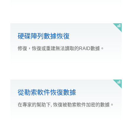
硬碟陣列數據恢復
修復，恢復或重建無法讀取的RAID數據。
從勒索軟件恢復數據
在專家的幫助下, 恢復被勒索軟件加密的數據。