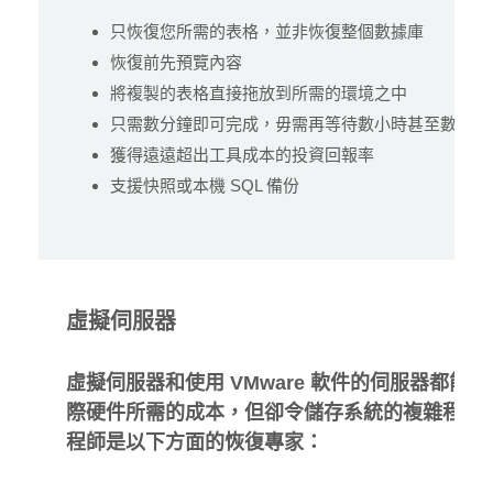
只恢復您所需的表格，並非恢復整個數據庫
恢復前先預覽內容
將複製的表格直接拖放到所需的環境之中
只需數分鐘即可完成，毋需再等待數小時甚至數日時
獲得遠遠超出工具成本的投資回報率
支援快照或本機 SQL 備份
虛擬伺服器
虛擬伺服器和使用 VMware 軟件的伺服器都能
際硬件所需的成本，但卻令儲存系統的複雜程度有
程師是以下方面的恢復專家：