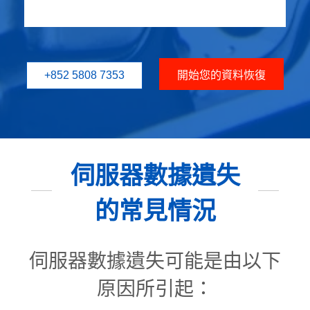
+852 5808 7353
開始您的資料恢復
伺服器數據遺失
的常見情況
伺服器數據遺失可能是由以下
原因所引起：