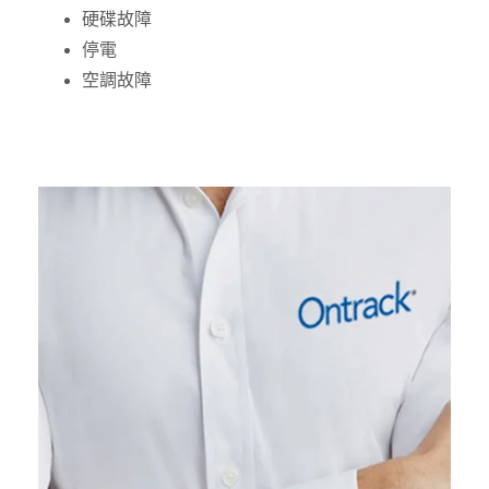
硬碟故障
停電
空調故障