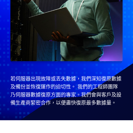
若伺服器出現故障或丟失數據，我們深知復原數據
及備份並恢復運作的迫切性。 我們的工程師團隊
乃伺服器數據復原方面的專家。我們會與客戶及設
備生產商緊密合作，以便盡快復原最多數據量。