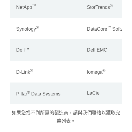
™
®
NetApp
StorTrends
®
™
Synology
DataCore
Software
Dell™
Dell EMC
®
®
D-Link
Iomega
®
LaCie
Pillar
Data Systems
如果您找不到所需的製造商，請與我們聯絡以獲取完
整列表。