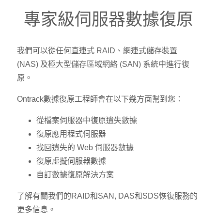
專家級伺服器數據復原
我們可以從任何直連式 RAID、網連式儲存裝置
(NAS) 及極大型儲存區域網絡 (SAN) 系統中進行復
原。
Ontrack數據復原工程師會在以下幾方面幫到您：
從檔案伺服器中復原遺失數據
復原應用程式伺服器
找回遺失的 Web 伺服器數據
復原虛擬伺服器數據
自訂數據復原解決方案
了解有關我們的RAID和SAN, DAS和SDS恢復服務的
更多信息。