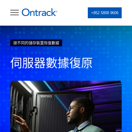
+852 5808 9606
按不同的儲存裝置恢復數據
伺服器數據復原