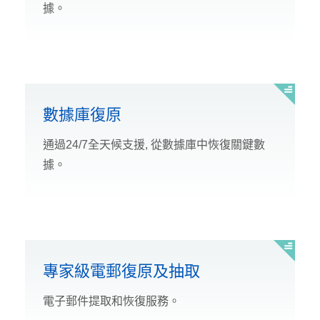
據。
數據庫復原
通過24/7全天候支援, 從數據庫中恢復關鍵數
據。
專家級電郵復原及抽取
電子郵件提取和恢復服務。