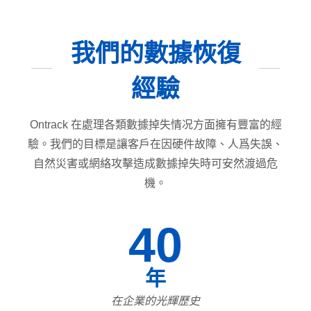
我們的數據恢復
經驗
Ontrack 在處理各類數據掉失情况方面擁有豐富的經
驗。我們的目標是讓客戶在因硬件故障、人爲失誤、
自然災害或網絡攻擊造成數據掉失時可安然渡過危
機。
40
年
在企業的光輝歷史