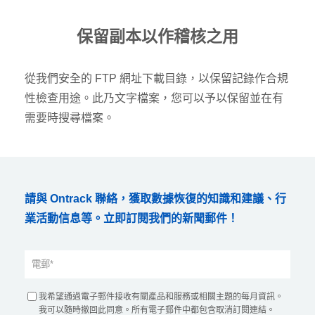
保留副本以作稽核之用
從我們安全的 FTP 網址下載目錄，以保留記錄作合規
性檢查用途。此乃文字檔案，您可以予以保留並在有
需要時搜尋檔案。
請與 Ontrack 聯絡，獲取數據恢復的知識和建議、行
業活動信息等。立即訂閱我們的新聞郵件！
我希望通過電子郵件接收有關產品和服務或相關主題的每月資訊。
我可以隨時撤回此同意。所有電子郵件中都包含取消訂閱連結。