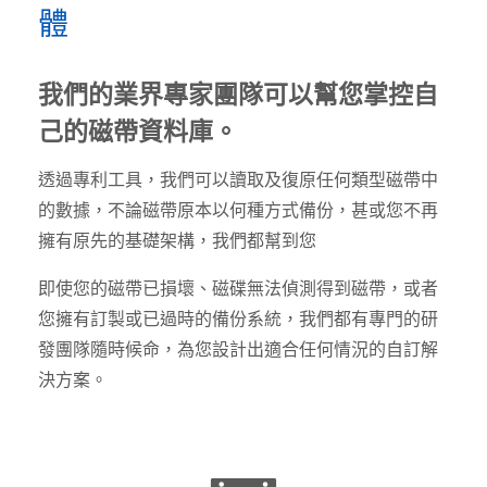
體
我們的業界專家團隊可以幫您掌控自
己的磁帶資料庫。
透過專利工具，我們可以讀取及復原任何類型磁帶中
的數據，不論磁帶原本以何種方式備份，甚或您不再
擁有原先的基礎架構，我們都幫到您
即使您的磁帶已損壞、磁碟無法偵測得到磁帶，或者
您擁有訂製或已過時的備份系統，我們都有專門的研
發團隊隨時候命，為您設計出適合任何情況的自訂解
決方案。