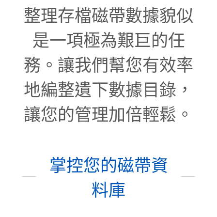
整理存檔磁帶數據貌似
是一項極為艱巨的任
務。讓我們幫您有效率
地編整遺下數據目錄，
讓您的管理加倍輕鬆。
掌控您的磁帶資
料庫