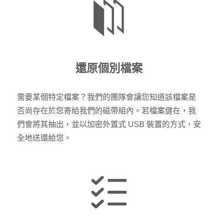
還原個別檔案
需要某個特定檔案？我們的團隊會讓您知道該檔案是
否尚存在於您寄給我們的磁帶組內。若檔案健在，我
們會將其抽出，並以加密外置式 USB 裝置的方式，安
全地送還給您。