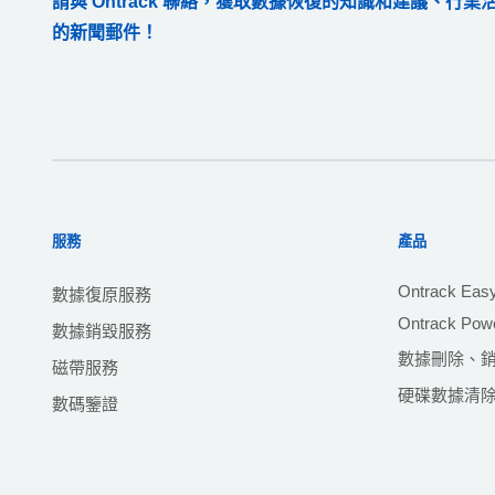
請與 Ontrack 聯絡，獲取數據恢復的知識和建議、行
的新聞郵件！
服務
產品
Ontrack Eas
數據復原服務
Ontrack Powe
數據銷毀服務
數據刪除、
磁帶服務
硬碟數據清
數碼鑒證