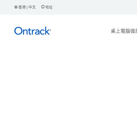
香港 | 中文
地址
桌上電腦復