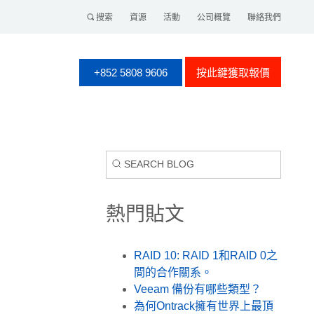
搜索
資源
活動
公司概覽
聯絡我們
+852 5808 9606
按此鍵獲取報價
熱門貼文
RAID 10: RAID 1和RAID 0之
間的合作關系。
Veeam 備份有哪些類型？
為何Ontrack擁有世界上最頂