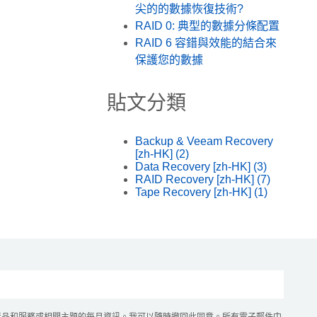
尖的的數據恢復技術?
RAID 0: 典型的數據分條配置
RAID 6 容錯與效能的結合來
保護您的數據
貼文分類
Backup & Veeam Recovery
[zh-HK]
(2)
Data Recovery [zh-HK]
(3)
RAID Recovery [zh-HK]
(7)
Tape Recovery [zh-HK]
(1)
產品和服務或相關主題的每月資訊。我可以隨時撤回此同意。所有電子郵件中