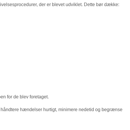
rivelsesprocedurer, der er blevet udviklet. Dette bør dække:
en for de blev foretaget.
 at håndtere hændelser hurtigt, minimere nedetid og begrænse