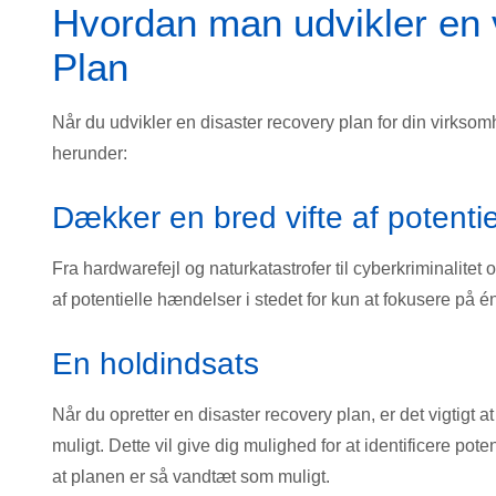
Hvordan man udvikler en 
Plan
Når du udvikler en disaster recovery plan for din virksomhed
herunder:
Dækker en bred vifte af potenti
Fra hardwarefejl og naturkatastrofer til cyberkriminalitet 
af potentielle hændelser i stedet for kun at fokusere på 
En holdindsats
Når du opretter en disaster recovery plan, er det vigtig
muligt. Dette vil give dig mulighed for at identificere po
at planen er så vandtæt som muligt.