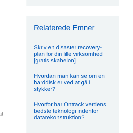
Relaterede Emner
Skriv en disaster recovery-
plan for din lille virksomhed
[gratis skabelon].
Hvordan man kan se om en
harddisk er ved at gå i
stykker?
Hvorfor har Ontrack verdens
bedste teknologi indenfor
at
datarekonstruktion?