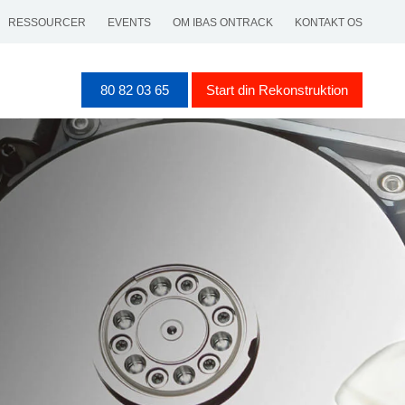
RESSOURCER
EVENTS
OM IBAS ONTRACK
KONTAKT OS
80 82 03 65
Start din Rekonstruktion