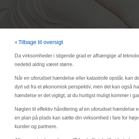
Tilbage til oversigt
Da virksomheder i stigende grad er afhængige af teknologi, 
nedetid aldrig været større.
Når en uforudset hændelse eller katastrofe opstår, kan det
dyrt ud fra et økonomisk perspektiv, men det kan også 
hændelse er det vigtigt, at du hurtigst muligt kommer i ga
Nøglen til effektiv håndtering af en uforudset hændelse e
en plan på plads kan sætte din virksomhed i fare for hø
kunder og partnere.