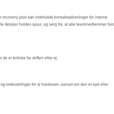
r recovery plan bør indeholde kontaktoplysninger for interne
le detaljer holdes ajour, og sørg for, at alle teammedlemmer fors
e er kritiske for driften eller ej.
og omkostninger for al hardware, uanset om den er ejet eller