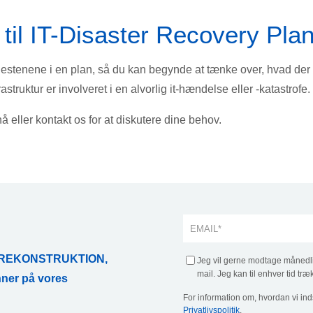
til IT-Disaster Recovery Pla
stenene i en plan, så du kan begynde at tænke over, hvad der
rastruktur er involveret i en alvorlig it-hændelse eller -katastrofe.
 eller kontakt os for at diskutere dine behov.
ATAREKONSTRUKTION,
Jeg vil gerne modtage månedlig
mail. Jeg kan til enhver tid træ
ner på vores
For information om, hvordan vi ind
Privatlivspolitik
.