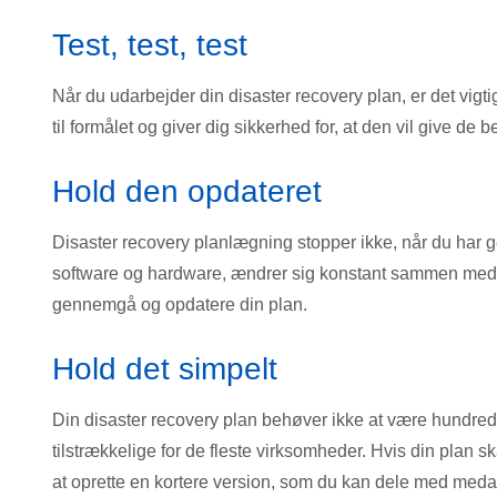
Test, test, test
Når du udarbejder din disaster recovery plan, er det vigtig
til formålet og giver dig sikkerhed for, at den vil give de
Hold den opdateret
Disaster recovery planlægning stopper ikke, når du har 
software og hardware, ændrer sig konstant sammen med arte
gennemgå og opdatere din plan.
Hold det simpelt
Din disaster recovery plan behøver ikke at være hundredvi
tilstrækkelige for de fleste virksomheder. Hvis din plan 
at oprette en kortere version, som du kan dele med medar