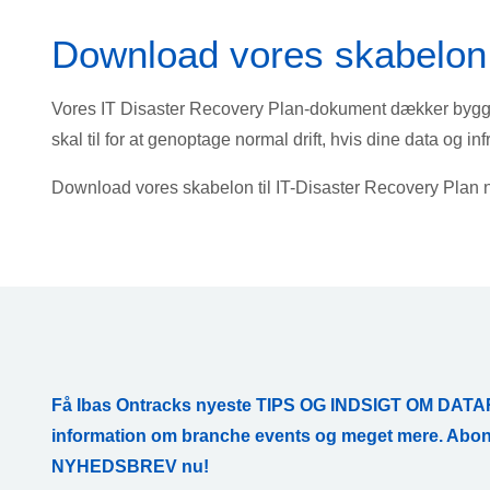
Download vores skabelon 
Vores IT Disaster Recovery Plan-dokument dækker bygge
skal til for at genoptage normal drift, hvis dine data og inf
Download vores skabelon til IT-Disaster Recovery Plan nå
Få Ibas Ontracks nyeste TIPS OG INDSIGT OM D
information om branche events og meget mere. Abon
NYHEDSBREV nu!