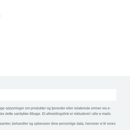
n
e oplysninger om produkter og tjenester eller relaterede emner via e-
kke dette samtykke tilbage. Et afmeldingslink er inkluderet i alle e-mails.
samler, behandler og opbevarer dine personlige data, henviser vi til vores