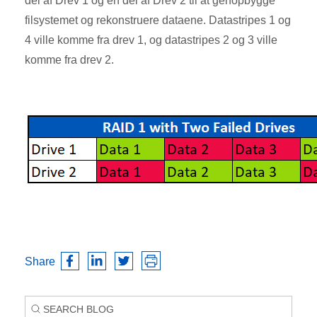
del af Drev 1 og en del af Drev 2 til at genopbygge
filsystemet og rekonstruere dataene. Datastripes 1 og
4 ville komme fra drev 1, og datastripes 2 og 3 ville
komme fra drev 2.
Share