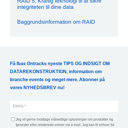
RAID 5: Kraftig teknologi til at sikre
integriteten til dine data
Baggrundsinformation om RAID
Få Ibas Ontracks nyeste TIPS OG INDSIGT OM
DATAREKONSTRUKTION, information om
branche events og meget mere. Abonner på
vores NYHEDSBREV nu!
Jeg vil gerne modtage månedlige oplysninger om produkter og
tjenester eller relaterede emner via e-mail. Jeg kan til enhver tid