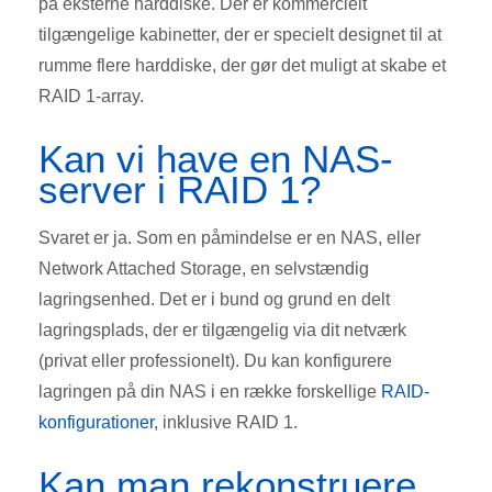
på eksterne harddiske. Der er kommercielt
tilgængelige kabinetter, der er specielt designet til at
rumme flere harddiske, der gør det muligt at skabe et
RAID 1-array.
Kan vi have en NAS-
server i RAID 1?
Svaret er ja. Som en påmindelse er en
NAS, eller
Network Attached Storage, en selvstændig
lagringsenhed. Det er i bund og grund en delt
lagringsplads, der er tilgængelig via dit netværk
(privat eller professionelt). Du kan konfigurere
lagringen på din NAS i en række forskellige
RAID-
konfigurationer
, inklusive RAID 1.
Kan man rekonstruere