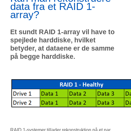
data fra et RAID 1-
array?
Et sundt RAID 1-array vil have to
spejlede harddiske, hvilket
betyder, at dataene er de samme
på begge harddiske.
RAID 1-systemer tillader rekonstruktion på et par