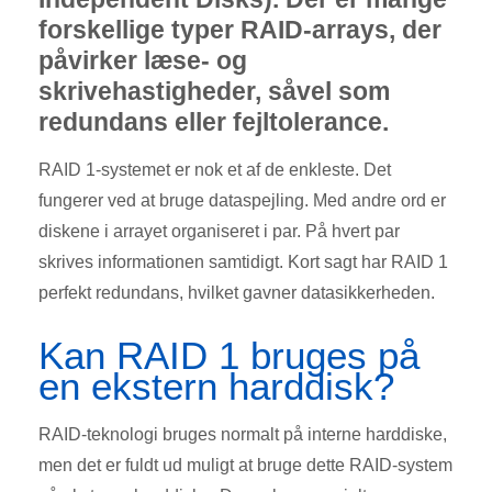
forskellige typer RAID-arrays, der
påvirker læse- og
skrivehastigheder, såvel som
redundans eller fejltolerance.
RAID 1-systemet er nok et af de enkleste. Det
fungerer ved at bruge dataspejling. Med andre ord er
diskene i arrayet organiseret i par. På hvert par
skrives informationen samtidigt. Kort sagt har RAID 1
perfekt redundans, hvilket gavner datasikkerheden.
Kan RAID 1 bruges på
en ekstern harddisk?
RAID-teknologi bruges normalt på interne harddiske,
men det er fuldt ud muligt at bruge dette RAID-system