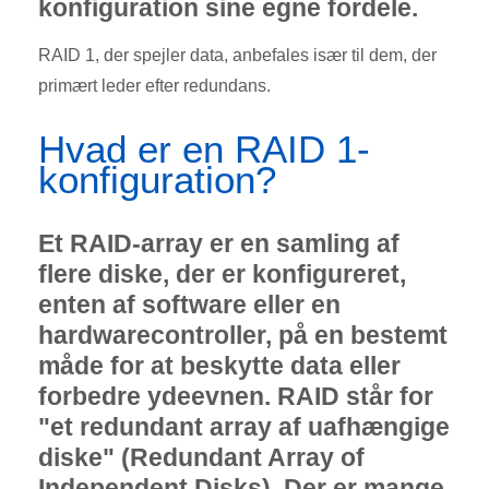
konfiguration sine egne fordele.
RAID 1, der spejler data, anbefales især til dem, der
primært leder efter redundans.
Hvad er en RAID 1-
konfiguration?
Et RAID-array er en samling af
flere diske, der er konfigureret,
enten af ​​software eller en
hardwarecontroller, på en bestemt
måde for at beskytte data eller
forbedre ydeevnen. RAID står for
"et redundant array af uafhængige
diske" (Redundant Array of
Independent Disks). Der er mange