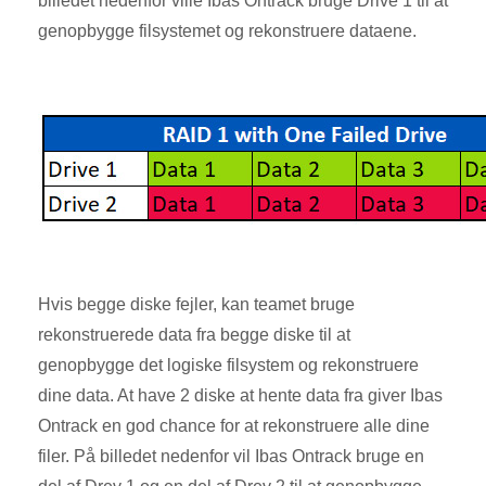
billedet nedenfor ville Ibas Ontrack bruge Drive 1 til at
genopbygge filsystemet og rekonstruere dataene.
Hvis begge diske fejler, kan teamet bruge
rekonstruerede data fra begge diske til at
genopbygge det logiske filsystem og rekonstruere
dine data. At have 2 diske at hente data fra giver Ibas
Ontrack en god chance for at rekonstruere alle dine
filer. På billedet nedenfor vil Ibas Ontrack bruge en