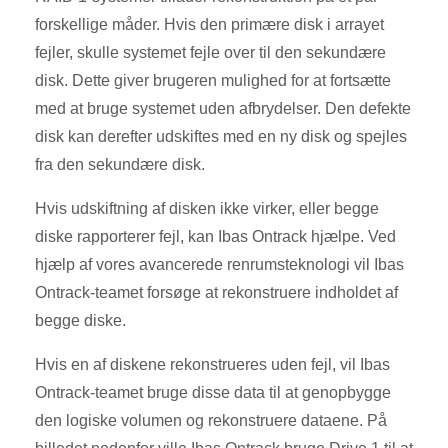
forskellige måder. Hvis den primære disk i arrayet
fejler, skulle systemet fejle over til den sekundære
disk. Dette giver brugeren mulighed for at fortsætte
med at bruge systemet uden afbrydelser. Den defekte
disk kan derefter udskiftes med en ny disk og spejles
fra den sekundære disk.
Hvis udskiftning af disken ikke virker, eller begge
diske rapporterer fejl, kan Ibas Ontrack hjælpe. Ved
hjælp af vores avancerede renrumsteknologi vil Ibas
Ontrack-teamet forsøge at rekonstruere indholdet af
begge diske.
Hvis en af ​​diskene rekonstrueres uden fejl, vil Ibas
Ontrack-teamet bruge disse data til at genopbygge
den logiske volumen og rekonstruere dataene. På