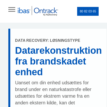
80 82 03 65
DATA RECOVERY: LØSNINGSTYPE
Datarekonstruktion
fra brandskadet
enhed
Uanset om din enhed udsættes for
brand under en naturkatastrofe eller
udsættes for ekstrem varme fra en
anden ekstern kilde, kan det