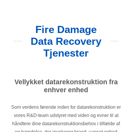
Fire Damage
Data Recovery
Tjenester
Vellykket datarekonstruktion fra
enhver enhed
Som verdens førende inden for datarekonstruktion er
vores R&D-team udstyret med viden og evner til at
håndtere dine datarekonstruktionsbehov i tilfælde af
en hændelse, der involverer brand, uanset enhed