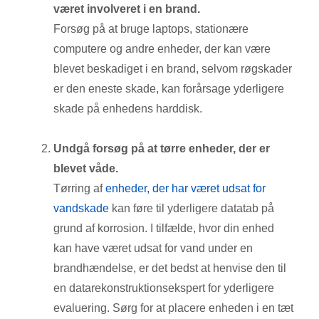
været involveret i en brand.
Forsøg på at bruge laptops, stationære
computere og andre enheder, der kan være
blevet beskadiget i en brand, selvom røgskader
er den eneste skade, kan forårsage yderligere
skade på enhedens harddisk.
Undgå forsøg på at tørre enheder, der er
blevet våde.
Tørring af
enheder, der har været udsat for
vandskade
kan føre til yderligere datatab på
grund af korrosion. I tilfælde, hvor din enhed
kan have været udsat for vand under en
brandhændelse, er det bedst at henvise den til
en datarekonstruktionsekspert for yderligere
evaluering. Sørg for at placere enheden i en tæt