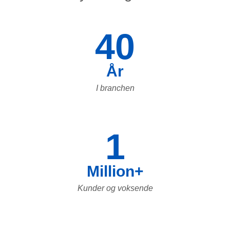
40
År
I branchen
1
Million+
Kunder og voksende