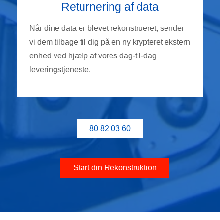
Returnering af data
Når dine data er blevet rekonstrueret, sender
vi dem tilbage til dig på en ny krypteret ekstern
enhed ved hjælp af vores dag-til-dag
leveringstjeneste.
80 82 03 60
Start din Rekonstruktion