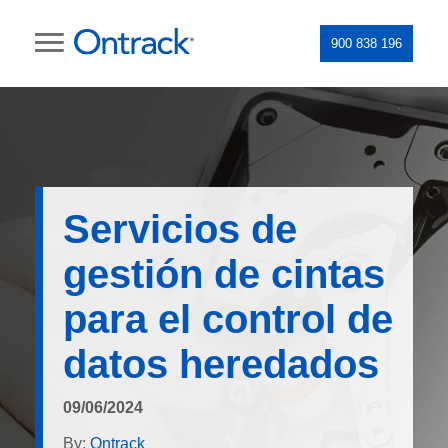
900 838 196
Servicios de
gestión de cintas
para el control de
datos heredados
09/06/2024
By:
Ontrack