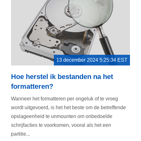
13 december 2024 5:25:34 EST
Hoe herstel ik bestanden na het
formatteren?
Wanneer het formatteren per ongeluk of te vroeg
wordt uitgevoerd, is het het beste om de betreffende
opslageenheid te unmounten om onbedoelde
schrijfacties te voorkomen, vooral als het een
partitie...