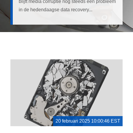
blijft media corruptie nog steeds een probleem
in de hedendaagse data recovery...
20 februari 2025 10:00:46 EST