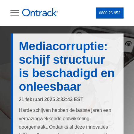
0800 26 952
Mediacorruptie:
schijf structuur
is beschadigd en
onleesbaar
21 februari 2025 3:32:43 EST
Harde schijven hebben de laatste jaren een
verbazingwekkende ontwikkeling
doorgemaakt. Ondanks al deze innovaties