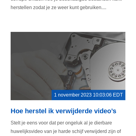
herstellen zodat je ze weer kunt gebruiken....
1 november 2023 10:03:06 EDT
Hoe herstel ik verwijderde video’s
Stelt je eens voor dat per ongeluk al je dierbare
huwelijksvideo van je harde schijf verwijderd zijn of