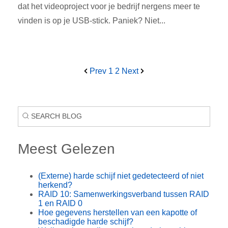
dat het videoproject voor je bedrijf nergens meer te
vinden is op je USB-stick. Paniek? Niet...
Prev
1
2
Next
Meest Gelezen
(Externe) harde schijf niet gedetecteerd of niet
herkend?
RAID 10: Samenwerkingsverband tussen RAID
1 en RAID 0
Hoe gegevens herstellen van een kapotte of
beschadigde harde schijf?