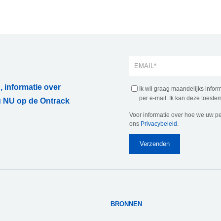
, informatie over
Ik wil graag maandelijks info
per e-mail. Ik kan deze toestem
 NU op de Ontrack
Voor informatie over hoe we uw p
ons
Privacybeleid
.
BRONNEN