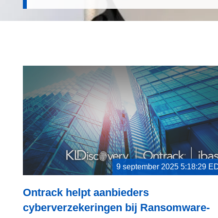
9 september 2025 5:18:29 E
Ontrack helpt aanbieders
cyberverzekeringen bij Ransomware-