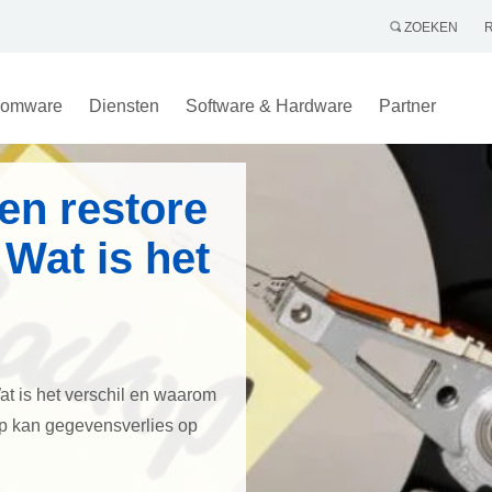
ZOEKEN
omware
Diensten
Software & Hardware
Partner
en restore
 Wat is het
at is het verschil en waarom
hap kan gegevensverlies op