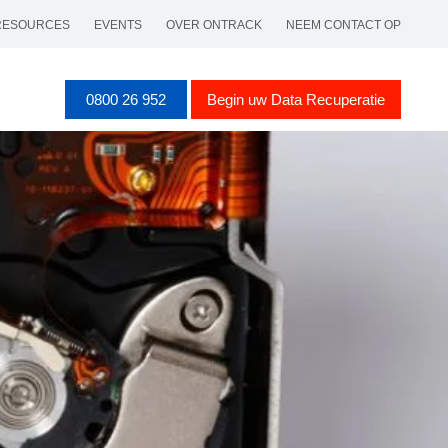
RESOURCES
EVENTS
OVER ONTRACK
NEEM CONTACT OP
0800 26 952
Begin uw Data Recuperatie