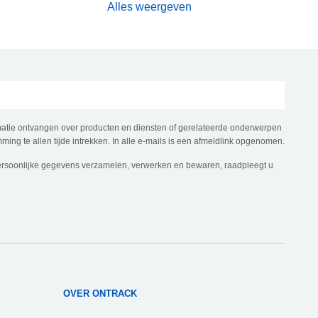
Alles weergeven
rmatie ontvangen over producten en diensten of gerelateerde onderwerpen
ming te allen tijde intrekken. In alle e-mails is een afmeldlink opgenomen.
ersoonlijke gegevens verzamelen, verwerken en bewaren, raadpleegt u
OVER ONTRACK