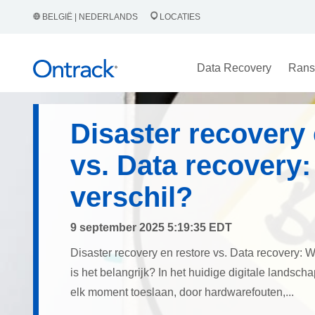
BELGIË | NEDERLANDS
LOCATIES
Data Recovery
Rans
Disaster recovery 
vs. Data recovery:
verschil?
9 september 2025 5:19:35 EDT
Disaster recovery en restore vs. Data recovery: W
is het belangrijk? In het huidige digitale landsc
elk moment toeslaan, door hardwarefouten,...