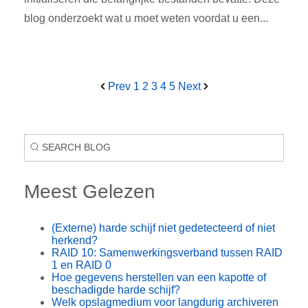
blog onderzoekt wat u moet weten voordat u een...
Prev
1
2
3
4
5
Next
Meest Gelezen
(Externe) harde schijf niet gedetecteerd of niet
herkend?
RAID 10: Samenwerkingsverband tussen RAID
1 en RAID 0
Hoe gegevens herstellen van een kapotte of
beschadigde harde schijf?
Welk opslagmedium voor langdurig archiveren