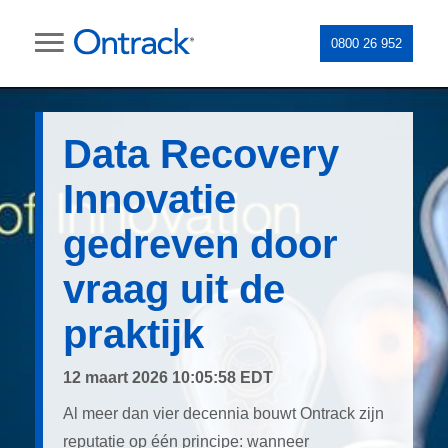
0800 26 952
Data Recovery
Innovatie
gedreven door
vraag uit de
praktijk
12 maart 2026 10:05:58 EDT
Al meer dan vier decennia bouwt Ontrack zijn
reputatie op één principe: wanneer