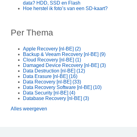
data? HDD, SSD en Flash
Hoe herstel ik foto’s van een SD-kaart?
Per Thema
Apple Recovery [nl-BE]
(2)
Backup & Veeam Recovery [nl-BE]
(9)
Cloud Recovery [nl-BE]
(1)
Damaged Device Recovery [nl-BE]
(3)
Data Destruction [nl-BE]
(12)
Data Erasure [nl-BE]
(16)
Data Recovery [nl-BE]
(33)
Data Recovery Software [nl-BE]
(10)
Data Security [nl-BE]
(4)
Database Recovery [nl-BE]
(3)
Alles weergeven