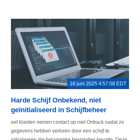
16 juni 2025 4:57:58 EDT
Harde Schijf Onbekend, niet
geïnitialiseerd in Schijfbeheer
eel klanten nemen contact op met Ontrack nadat ze
gegevens hebben verloren door een schijf te
initialiseren die belangrijke bestanden bevatte. Deze