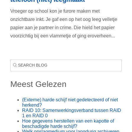
Vroeger op school kon je furore maken met
onzichtbare inkt. Je gaf een op het oog leeg velletje
papier aan je partner in crime. Die hield het papier
voorzichtig bij een vlammetje of ging eroverheen...
Meest Gelezen
(Externe) harde schijf niet gedetecteerd of niet
herkend?
RAID 10: Samenwerkingsverband tussen RAID
1 en RAID 0
Hoe gegevens herstellen van een kapotte of
beschadigde harde schijf?
Welk opslagmedium voor langdurig archiveren