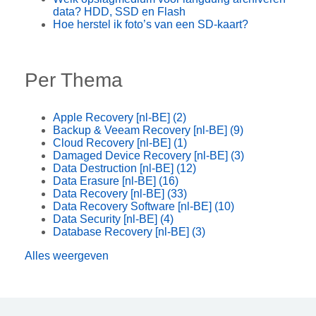
data? HDD, SSD en Flash
Hoe herstel ik foto’s van een SD-kaart?
Per Thema
Apple Recovery [nl-BE]
(2)
Backup & Veeam Recovery [nl-BE]
(9)
Cloud Recovery [nl-BE]
(1)
Damaged Device Recovery [nl-BE]
(3)
Data Destruction [nl-BE]
(12)
Data Erasure [nl-BE]
(16)
Data Recovery [nl-BE]
(33)
Data Recovery Software [nl-BE]
(10)
Data Security [nl-BE]
(4)
Database Recovery [nl-BE]
(3)
Alles weergeven