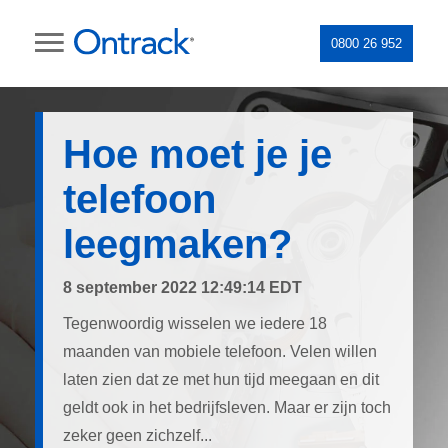
0800 26 952
Hoe moet je je
telefoon
leegmaken?
8 september 2022 12:49:14 EDT
Tegenwoordig wisselen we iedere 18
maanden van mobiele telefoon. Velen willen
laten zien dat ze met hun tijd meegaan en dit
geldt ook in het bedrijfsleven. Maar er zijn toch
zeker geen zichzelf...