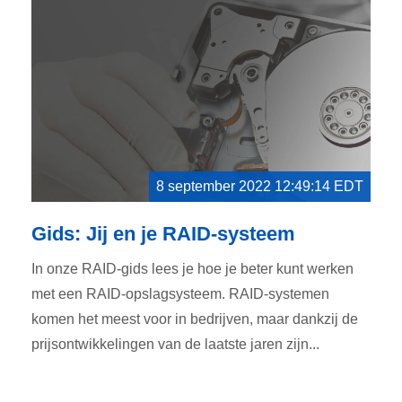
8 september 2022 12:49:14 EDT
Gids: Jij en je RAID-systeem
In onze RAID-gids lees je hoe je beter kunt werken
met een RAID-opslagsysteem. RAID-systemen
komen het meest voor in bedrijven, maar dankzij de
prijsontwikkelingen van de laatste jaren zijn...