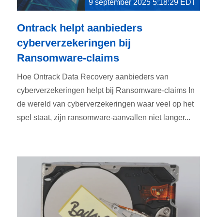
9 september 2025 5:18:29 EDT
Ontrack helpt aanbieders
cyberverzekeringen bij
Ransomware-claims
Hoe Ontrack Data Recovery aanbieders van
cyberverzekeringen helpt bij Ransomware-claims In
de wereld van cyberverzekeringen waar veel op het
spel staat, zijn ransomware-aanvallen niet langer...