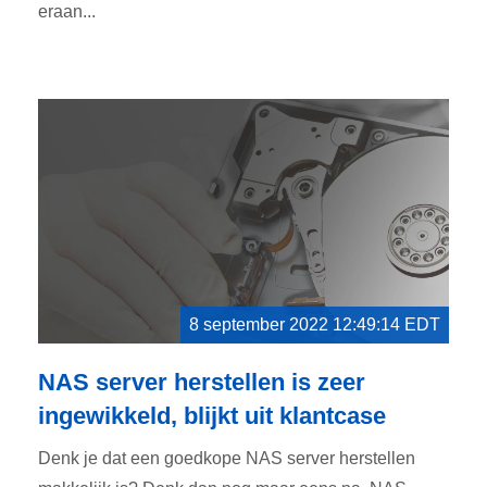
eraan...
8 september 2022 12:49:14 EDT
NAS server herstellen is zeer
ingewikkeld, blijkt uit klantcase
Denk je dat een goedkope NAS server herstellen