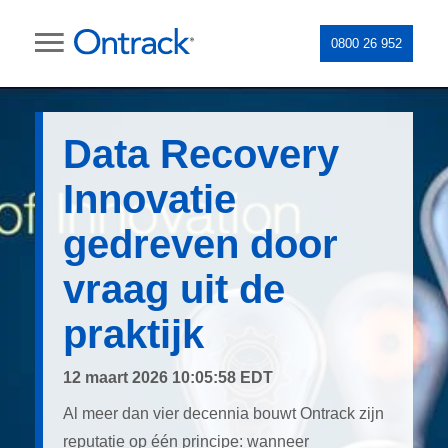
0800 26 952
Data Recovery
Innovatie
gedreven door
vraag uit de
praktijk
12 maart 2026 10:05:58 EDT
Al meer dan vier decennia bouwt Ontrack zijn
reputatie op één principe: wanneer