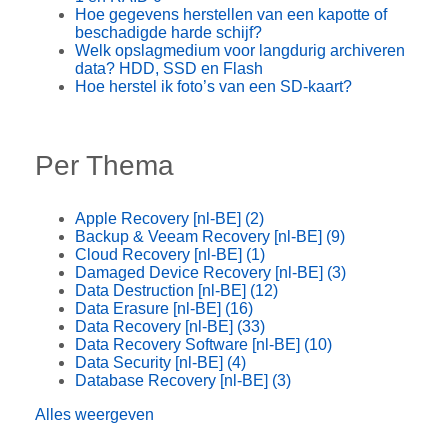
Hoe gegevens herstellen van een kapotte of
beschadigde harde schijf?
Welk opslagmedium voor langdurig archiveren
data? HDD, SSD en Flash
Hoe herstel ik foto’s van een SD-kaart?
Per Thema
Apple Recovery [nl-BE]
(2)
Backup & Veeam Recovery [nl-BE]
(9)
Cloud Recovery [nl-BE]
(1)
Damaged Device Recovery [nl-BE]
(3)
Data Destruction [nl-BE]
(12)
Data Erasure [nl-BE]
(16)
Data Recovery [nl-BE]
(33)
Data Recovery Software [nl-BE]
(10)
Data Security [nl-BE]
(4)
Database Recovery [nl-BE]
(3)
Alles weergeven