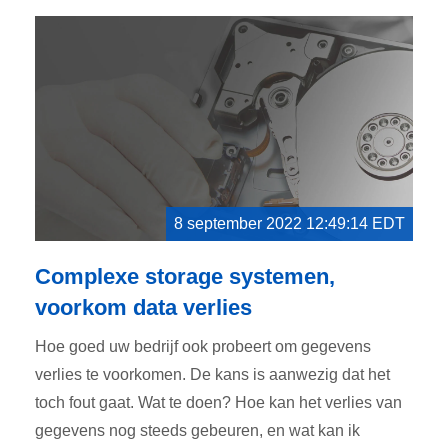
8 september 2022 12:49:14 EDT
Complexe storage systemen,
voorkom data verlies
Hoe goed uw bedrijf ook probeert om gegevens
verlies te voorkomen. De kans is aanwezig dat het
toch fout gaat. Wat te doen? Hoe kan het verlies van
gegevens nog steeds gebeuren, en wat kan ik