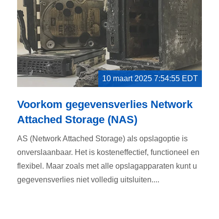
10 maart 2025 7:54:55 EDT
Voorkom gegevensverlies Network
Attached Storage (NAS)
AS (Network Attached Storage) als opslagoptie is
onverslaanbaar. Het is kosteneffectief, functioneel en
flexibel. Maar zoals met alle opslagapparaten kunt u
gegevensverlies niet volledig uitsluiten....