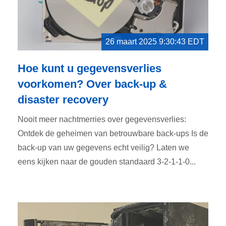
26 maart 2025 9:30:43 EDT
Hoe kunt u gegevensverlies
voorkomen? Over back-up &
disaster recovery
Nooit meer nachtmerries over gegevensverlies:
Ontdek de geheimen van betrouwbare back-ups Is de
back-up van uw gegevens echt veilig? Laten we
eens kijken naar de gouden standaard 3-2-1-1-0...