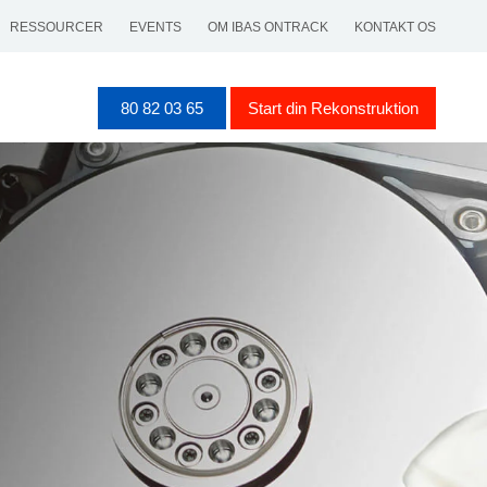
RESSOURCER
EVENTS
OM IBAS ONTRACK
KONTAKT OS
80 82 03 65
Start din Rekonstruktion