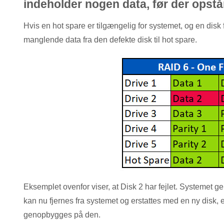
indeholder nogen data, før der opstår
Hvis en hot spare er tilgængelig for systemet, og en disk
manglende data fra den defekte disk til hot spare.
Eksemplet ovenfor viser, at Disk 2 har fejlet. Systemet 
kan nu fjernes fra systemet og erstattes med en ny disk,
genopbygges på den.