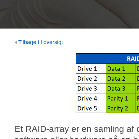
Tilbage til oversigt
Et RAID-array er en samling af di