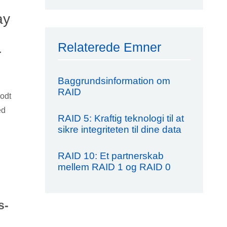
ay
Relaterede Emner
r
Baggrundsinformation om
RAID
godt
ed
RAID 5: Kraftig teknologi til at
sikre integriteten til dine data
RAID 10: Et partnerskab
mellem RAID 1 og RAID 0
s-