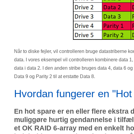
Når to diske fejler, vil controlleren bruge datastriberne 
data. I vores eksempel vil controlleren kombinere data 1, 
data i data 2. I den anden stribe bruges data 4, data 6 og p
Data 9 og Parity 2 til at erstatte Data 8.
Hvordan fungerer en "Hot 
En hot spare er en eller flere ekstra d
muliggøre hurtig gendannelse i tilfæl
et OK RAID 6-array med en enkelt hot