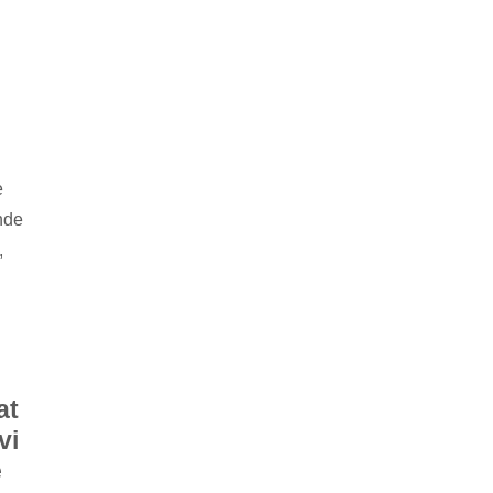
e
ende
,
at
vi
e