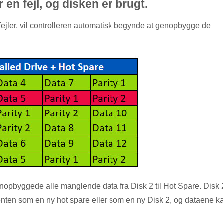
 en fejl, og disken er brugt.
 fejler, vil controlleren automatisk begynde at genopbygge de
genopbyggede alle manglende data fra Disk 2 til Hot Spare. Disk 
 enten som en ny hot spare eller som en ny Disk 2, og dataene k