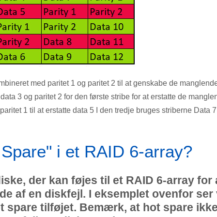
kombineret med paritet 1 og paritet 2 til at genskabe de manglend
data 3 og paritet 2 for den første stribe for at erstatte de mangl
aritet 1 til at erstatte data 5 I den tredje bruges striberne Data 7
Spare" i et RAID 6-array?
iske, der kan føjes til et RAID 6-array for 
de af en diskfejl. I eksemplet ovenfor ser 
 spare tilføjet. Bemærk, at hot spare ikk