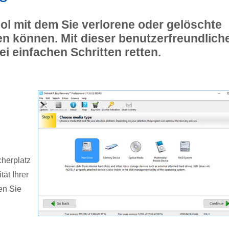
ool mit dem Sie verlorene oder gelöschte
n können. Mit dieser benutzerfreundlich
ei einfachen Schritten retten.
cherplatz
tät Ihrer
en Sie