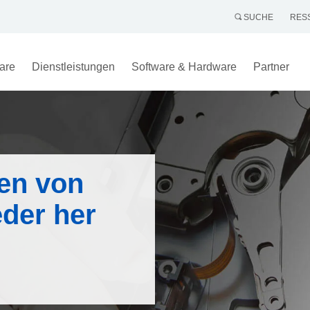
SUCHE
RES
are
Dienstleistungen
Software & Hardware
Partner
ten von
eder her