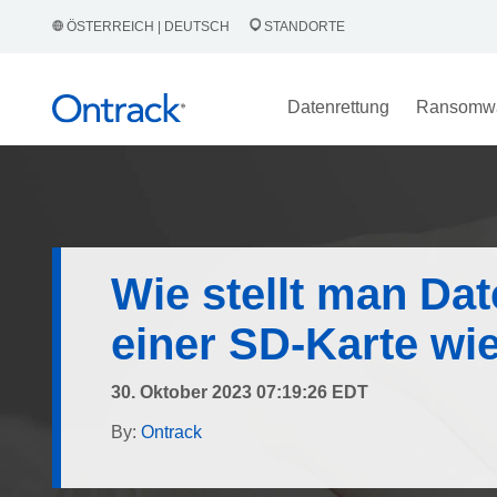
ÖSTERREICH | DEUTSCH
STANDORTE
Datenrettung
Ransomw
Wie stellt man Da
einer SD-Karte wi
30. Oktober 2023 07:19:26 EDT
By:
Ontrack