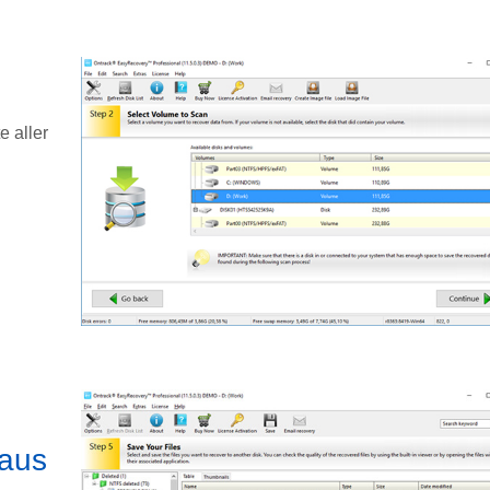
e aller
 aus