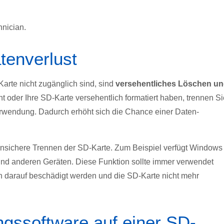
hnician.
tenverlust
arte nicht zugänglich sind, sind
versehentliches Löschen u
t oder Ihre SD-Karte versehentlich formatiert haben, trennen Si
rwendung. Dadurch erhöht sich die Chance einer Daten-
 unsichere Trennen der SD-Karte. Zum Beispiel verfügt Windows
nd anderen Geräten. Diese Funktion sollte immer verwendet
n darauf beschädigt werden und die SD-Karte nicht mehr
ungssoftware auf einer SD-