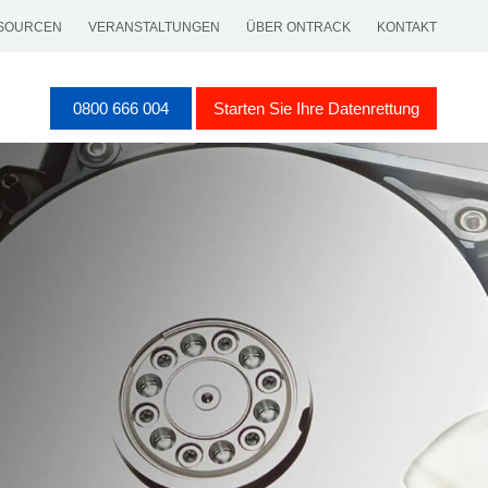
SOURCEN
VERANSTALTUNGEN
ÜBER ONTRACK
KONTAKT
0800 666 004
Starten Sie Ihre Datenrettung