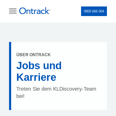
0800 666 004
ÜBER ONTRACK
Jobs und
Karriere
Treten Sie dem KLDiscovery-Team
bei!