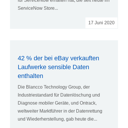
für ServiceNow erhalten hat, die seit heute im
ServiceNow Store...
17 Juni 2020
42 % der bei eBay verkauften
Laufwerke sensible Daten
enthalten
Die Blancco Technology Group, der
Industriestandard für Datenlöschung und
Diagnose mobiler Geräte, und Ontrack,
weltweiter Marktführer in der Datenrettung
und Wiederherstellung, gab heute die...