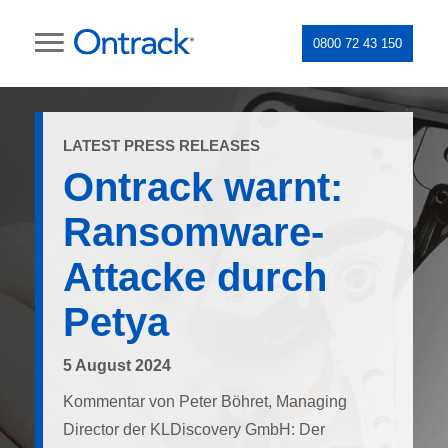
0800 72 43 150
LATEST PRESS RELEASES
Ontrack warnt:
Ransomware-
Attacke durch
Petya
5 August 2024
Kommentar von Peter Böhret, Managing
Director der KLDiscovery GmbH: Der