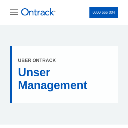
0800 666 004
ÜBER ONTRACK
Unser
Management