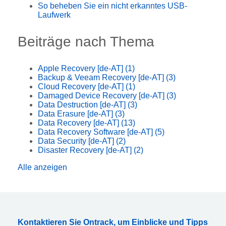
So beheben Sie ein nicht erkanntes USB-
Laufwerk
Beiträge nach Thema
Apple Recovery [de-AT]
(1)
Backup & Veeam Recovery [de-AT]
(3)
Cloud Recovery [de-AT]
(1)
Damaged Device Recovery [de-AT]
(3)
Data Destruction [de-AT]
(3)
Data Erasure [de-AT]
(3)
Data Recovery [de-AT]
(13)
Data Recovery Software [de-AT]
(5)
Data Security [de-AT]
(2)
Disaster Recovery [de-AT]
(2)
Alle anzeigen
Kontaktieren Sie Ontrack, um Einblicke und Tipps