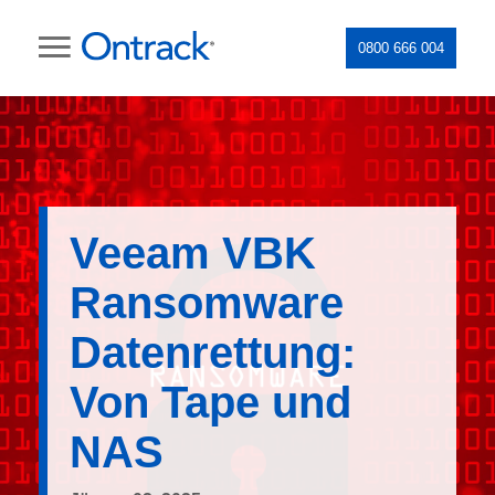
0800 666 004
Veeam VBK
Ransomware
Datenrettung:
Von Tape und
NAS