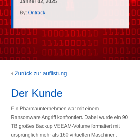
Jänner 02, 2025
By:
Ontrack
Zurück zur auflistung
Der Kunde
Ein Pharmaunternehmen war mit einem
Ransomware Angriff konfrontiert. Dabei wurde ein 90
TB großes Backup VEEAM-Volume formatiert mit
ursprünglich mehr als 160 virtuellen Maschinen.