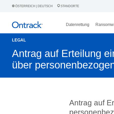
ÖSTERREICH | DEUTSCH
STANDORTE
Datenrettung
Ransomw
LEGAL
Antrag auf Erteilung e
über personenbezoge
Antrag auf Er
personenbez