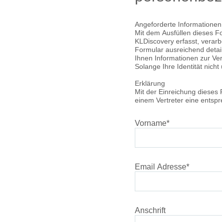
Angeforderte Informationen
Mit dem Ausfüllen dieses F
KLDiscovery erfasst, verarb
Formular ausreichend detail
Ihnen Informationen zur Verf
Solange Ihre Identität nicht
Erklärung
Mit der Einreichung dieses F
einem Vertreter eine entsp
Vorname
*
Email Adresse
*
Anschrift