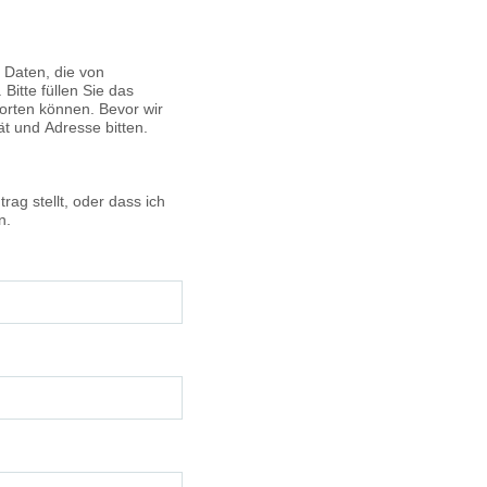
 Daten, die von
Bitte füllen Sie das
worten können. Bevor wir
ät und Adresse bitten.
rag stellt, oder dass ich
n.