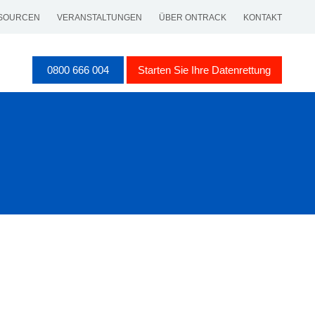
SOURCEN
VERANSTALTUNGEN
ÜBER ONTRACK
KONTAKT
0800 666 004
Starten Sie Ihre Datenrettung