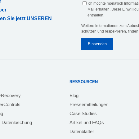
r
Ich möchte monatlich Informa
ber
Mail erhalten. Diese Einwilligu
enthalten.
ren Sie jetzt UNSEREN
Weitere Informationen zum Abbeste
schützen und respektieren, finden
RESSOURCEN
yRecovery
Blog
rControls
Pressemitteilungen
ng
Case Studies
 Datenlöschung
Artikel und FAQs
Datenblätter