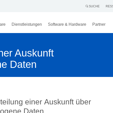
SUCHE
RES
are
Dienstleistungen
Software & Hardware
Partner
iner Auskunft
ne Daten
teilung einer Auskunft über
ogene Daten