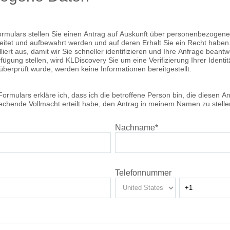
ormulars stellen Sie einen Antrag auf Auskunft über personenbezogene
eitet und aufbewahrt werden und auf deren Erhalt Sie ein Recht haben. 
liert aus, damit wir Sie schneller identifizieren und Ihre Anfrage beant
ügung stellen, wird KLDiscovery Sie um eine Verifizierung Ihrer Identit
 überprüft wurde, werden keine Informationen bereitgestellt.
ormulars erkläre ich, dass ich die betroffene Person bin, die diesen Ant
rechende Vollmacht erteilt habe, den Antrag in meinem Namen zu stelle
Nachname
*
Telefonnummer