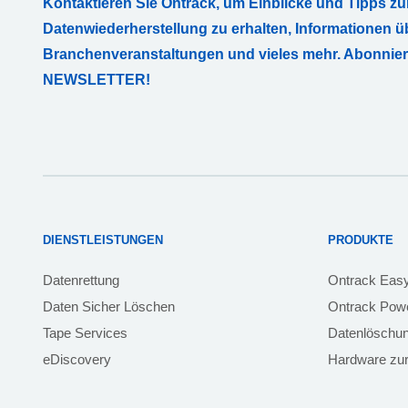
Kontaktieren Sie Ontrack, um Einblicke und Tipps zu
Datenwiederherstellung zu erhalten, Informationen ü
Branchenveranstaltungen und vieles mehr. Abonnie
NEWSLETTER!
DIENSTLEISTUNGEN
PRODUKTE
Datenrettung
Ontrack Eas
Daten Sicher Löschen
Ontrack Powe
Tape Services
Datenlöschu
eDiscovery
Hardware zur