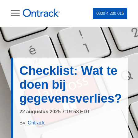
0800 4 200 015
Checklist: Wat te
doen bij
gegevensverlies?
22 augustus 2025 7:19:53 EDT
By:
Ontrack