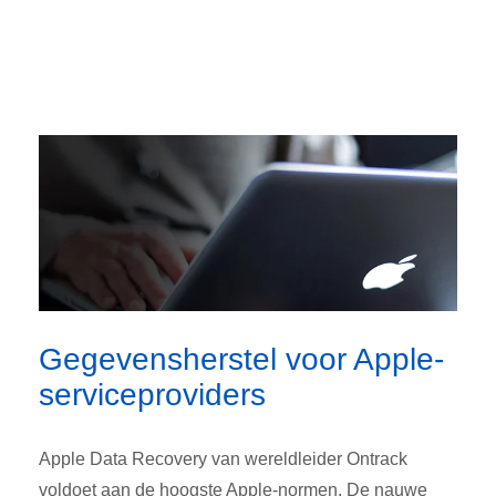
Gegevensherstel voor Apple-
serviceproviders
Apple Data Recovery van wereldleider Ontrack
voldoet aan de hoogste Apple-normen. De nauwe