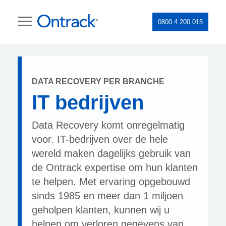
0800 4 200 015
DATA RECOVERY PER BRANCHE
IT bedrijven
Data Recovery komt onregelmatig
voor. IT-bedrijven over de hele
wereld maken dagelijks gebruik van
de Ontrack expertise om hun klanten
te helpen. Met ervaring opgebouwd
sinds 1985 en meer dan 1 miljoen
geholpen klanten, kunnen wij u
helpen om verloren gegevens van