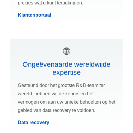
precies wat u kunt terugkrijgen.
Klantenportaal
Ongeëvenaarde wereldwijde
expertise
Gesteund door het grootste R&D-team ter
wereld, hebben wij de kennis en het
vermogen om aan uw unieke behoeften op het
gebied van data recovery te voldoen.
Data recovery