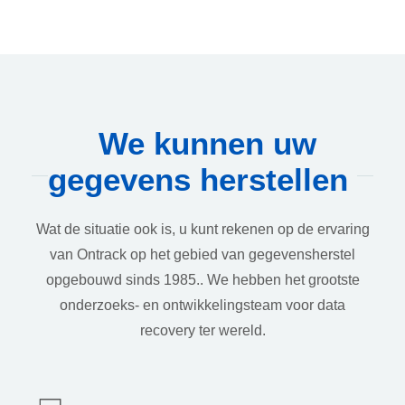
We kunnen uw
gegevens herstellen
Wat de situatie ook is, u kunt rekenen op de ervaring
van Ontrack op het gebied van gegevensherstel
opgebouwd sinds 1985.. We hebben het grootste
onderzoeks- en ontwikkelingsteam voor data
recovery ter wereld.