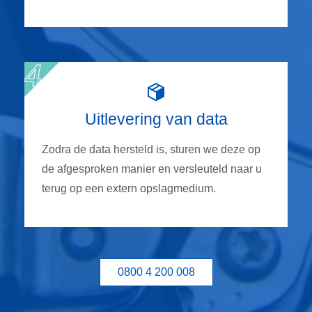
Uitlevering van data
Zodra de data hersteld is, sturen we deze op
de afgesproken manier en versleuteld naar u
terug op een extern opslagmedium.
0800 4 200 008