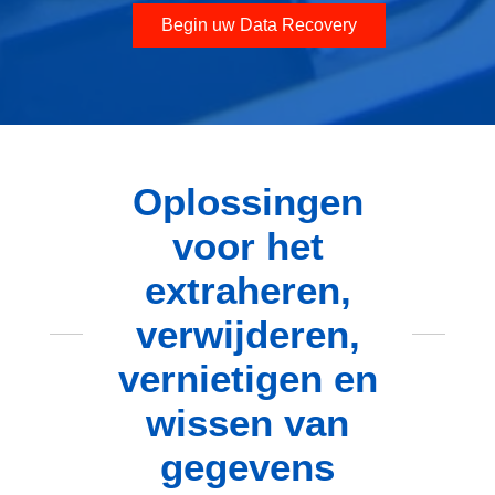
Begin uw Data Recovery
Oplossingen
voor het
extraheren,
verwijderen,
vernietigen en
wissen van
gegevens