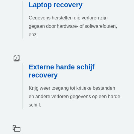
Laptop recovery
Gegevens herstellen die verloren zijn
gegaan door hardware- of softwarefouten,
enz.
Externe harde schijf
recovery
Krijg weer toegang tot kritieke bestanden
en andere verloren gegevens op een harde
schijf.