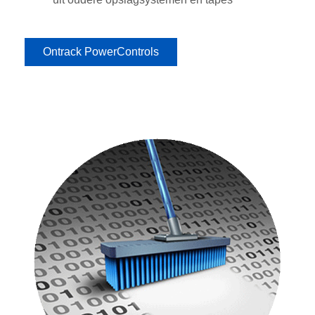
Ontrack PowerControls