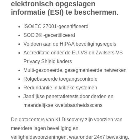
elektronisch opgeslagen
informatie (ESI) te beschermen.
ISO/IEC 27001-gecertificeerd
SOC 2® -gecertificeerd
Voldoen aan de HIPAA beveiligingsregels
Accreditatie onder de EU-VS en Zwitsers-VS
Privacy Shield kaders
Multi-gezoneerde, gesegmenteerde netwerken
Rolgebaseerde toegangscontrole
Redundantie in kritieke systemen
Jaarlijkse penetratietests door derden en
maandelijkse kwetsbaarheidsscans
De datacenters van KLDiscovery zijn voorzien van
meerdere lagen beveiliging en
veiligheidsvoorzieningen, waaronder 24x7 bewaking,