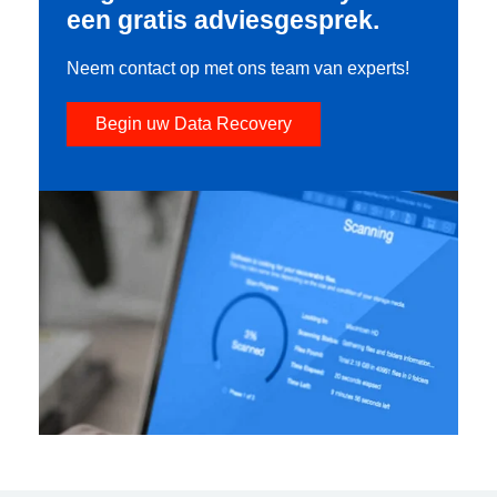
een gratis adviesgesprek.
Neem contact op met ons team van experts!
Begin uw Data Recovery