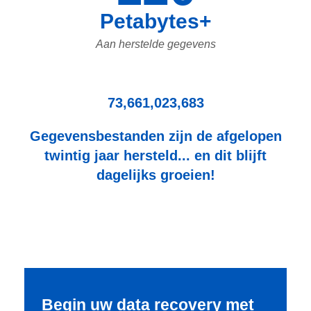
Petabytes+
Aan herstelde gegevens
73,661,023,683
Gegevensbestanden zijn de afgelopen
twintig jaar hersteld... en dit blijft
dagelijks groeien!
Begin uw data recovery met