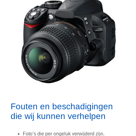
Fouten en beschadigingen
die wij kunnen verhelpen
Foto’s die per ongeluk verwijderd zijn.