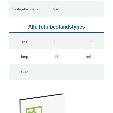
Flashgeheugens
NAS
Alle foto bestandstypes
jpg
gif
png
bmp
tif
nef
CR2