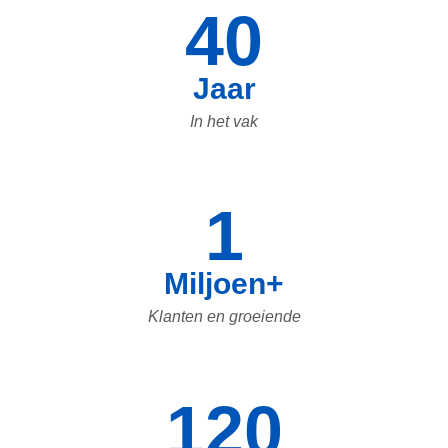
40
Jaar
In het vak
1
Miljoen+
Klanten en groeiende
120