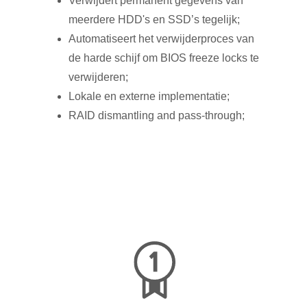
Verwijdert permanent gegevens van
meerdere HDD's en SSD’s tegelijk;
Automatiseert het verwijderproces van
de harde schijf om BIOS freeze locks te
verwijderen;
Lokale en externe implementatie;
RAID dismantling and pass-through;