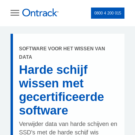
0800 4 200 015
SOFTWARE VOOR HET WISSEN VAN
DATA
Harde schijf
wissen met
gecertificeerde
software
Verwijder data van harde schijven en
SSD’s met de harde schijf wis