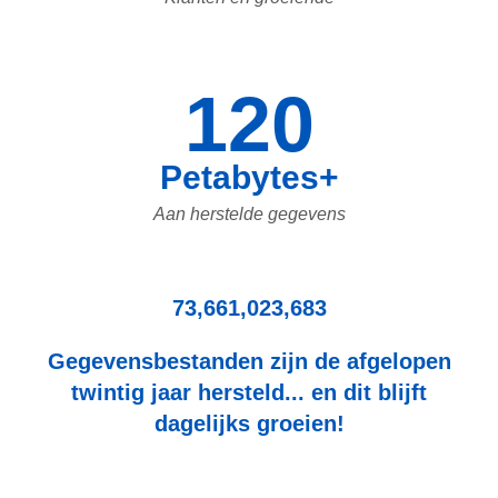
120
Petabytes+
Aan herstelde gegevens
73,661,023,683
Gegevensbestanden zijn de afgelopen
twintig jaar hersteld... en dit blijft
dagelijks groeien!