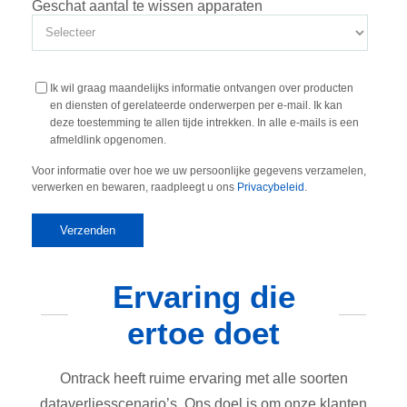
Geschat aantal te wissen apparaten
Ik wil graag maandelijks informatie ontvangen over producten
en diensten of gerelateerde onderwerpen per e-mail. Ik kan
deze toestemming te allen tijde intrekken. In alle e-mails is een
afmeldlink opgenomen.
Voor informatie over hoe we uw persoonlijke gegevens verzamelen,
verwerken en bewaren, raadpleegt u ons
Privacybeleid
.
Ervaring die
ertoe doet
Ontrack heeft ruime ervaring met alle soorten
dataverliesscenario’s. Ons doel is om onze klanten