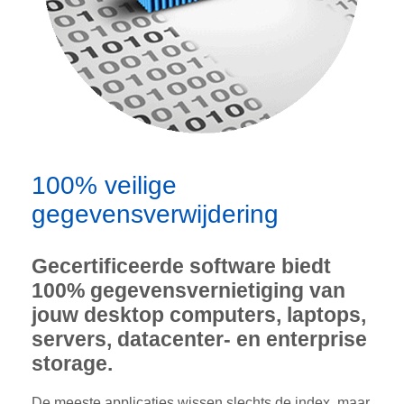
100% veilige
gegevensverwijdering
Gecertificeerde software biedt
100% gegevensvernietiging van
jouw desktop computers, laptops,
servers, datacenter- en enterprise
storage.
De meeste applicaties wissen slechts de index, maar