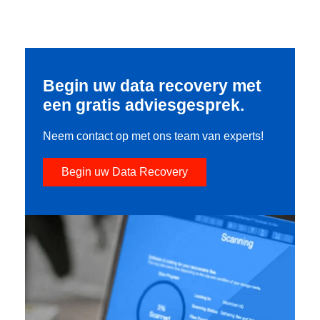
Begin uw data recovery met
een gratis adviesgesprek.
Neem contact op met ons team van experts!
Begin uw Data Recovery