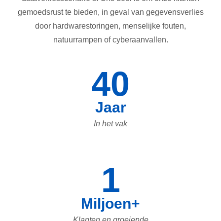
gemoedsrust te bieden, in geval van gegevensverlies
door hardwarestoringen, menselijke fouten,
natuurrampen of cyberaanvallen.
40
Jaar
In het vak
1
Miljoen+
Klanten en groeiende