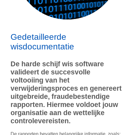
Gedetailleerde
wisdocumentatie
De harde schijf wis software
valideert de succesvolle
voltooiing van het
verwijderingsproces en genereert
uitgebreide, fraudebestendige
rapporten. Hiermee voldoet jouw
organisatie aan de wettelijke
controlevereisten.
De rapporten bevatten belangrijke informatie, zoals: