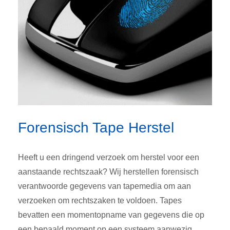
Forensisch Tape Herstel
Heeft u een dringend verzoek om herstel voor een
aanstaande rechtszaak? Wij herstellen forensisch
verantwoorde gegevens van tapemedia om aan
verzoeken om rechtszaken te voldoen. Tapes
bevatten een momentopname van gegevens die op
een bepaald moment op een systeem aanwezig