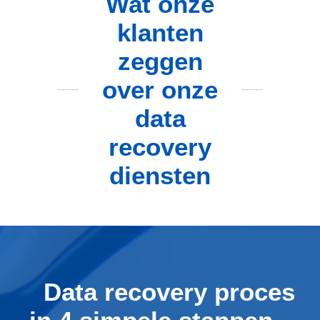
Wat onze
klanten
zeggen
over onze
data
recovery
diensten
Data recovery proces