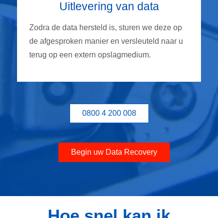
Uitlevering van data
Zodra de data hersteld is, sturen we deze op
de afgesproken manier en versleuteld naar u
terug op een extern opslagmedium.
0800 4 200 008
Begin uw Data Recovery
Hoe snel kan ik