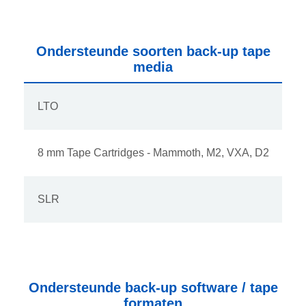
Ondersteunde soorten back-up tape
media
LTO
8 mm Tape Cartridges - Mammoth, M2, VXA, D2
SLR
Ondersteunde back-up software / tape
formaten