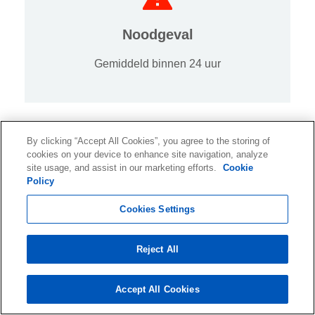
Noodgeval
Gemiddeld binnen 24 uur
By clicking “Accept All Cookies”, you agree to the storing of
cookies on your device to enhance site navigation, analyze
site usage, and assist in our marketing efforts.
Cookie
Policy
Express
Cookies Settings
Gemiddeld binnen 3 dagen
Reject All
Accept All Cookies