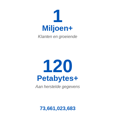
1
Miljoen+
Klanten en groeiende
120
Petabytes+
Aan herstelde gegevens
73,661,023,683