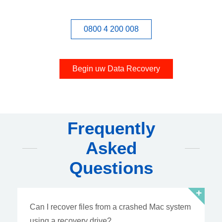
0800 4 200 008
Begin uw Data Recovery
Frequently
Asked
Questions
Can I recover files from a crashed Mac system
using a recovery drive?