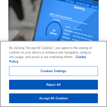
By clicking “Accept All Cookies”, you agree to the storing of
cookies on your device to enhance site navigation, analyze
site usage, and assist in our marketing efforts.
Cookie
Policy
Cookies Settings
Blijf op de hoogte van data recovery tips en
Reject All
inzichten, informatie over branche-evenementen
en nog veel meer! Abonneer u NU op de Ontrack
NIEUWSBRIEF!
Accept All Cookies