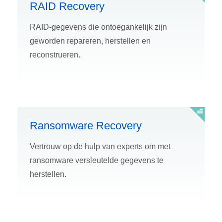
RAID Recovery
RAID-gegevens die ontoegankelijk zijn
geworden repareren, herstellen en
reconstrueren.
Ransomware Recovery
Vertrouw op de hulp van experts om met
ransomware versleutelde gegevens te
herstellen.