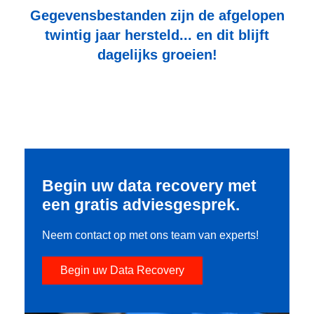
Gegevensbestanden zijn de afgelopen
twintig jaar hersteld... en dit blijft
dagelijks groeien!
Begin uw data recovery met
een gratis adviesgesprek.
Neem contact op met ons team van experts!
Begin uw Data Recovery