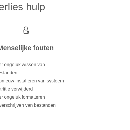
erlies hulp
Menselijke fouten
er ongeluk wissen van
estanden
nieuw installeren van systeem
rtitie verwijderd
r ongeluk formatteren
verschrijven van bestanden