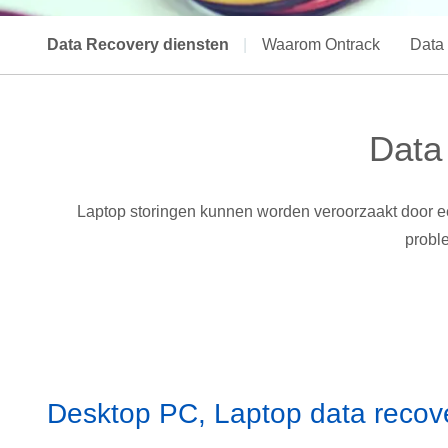
Data Recovery diensten
|
Waarom Ontrack
Data
Data 
Laptop storingen kunnen worden veroorzaakt door een
probl
Desktop PC, Laptop data recov