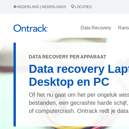
NEDERLAND | NEDERLANDS
LOCATIES
Data Recovery
Rans
DATA RECOVERY PER APPARAAT
Data recovery Lap
Desktop en PC
Of het nu gaat om het per ongeluk wis
bestanden, een gecrashte harde schijf
of computercrash. Ontrack redt je data