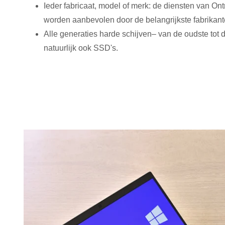
Ieder fabricaat, model of merk: de diensten van O
worden aanbevolen door de belangrijkste fabrikant
Alle generaties harde schijven– van de oudste tot 
natuurlijk ook SSD's.