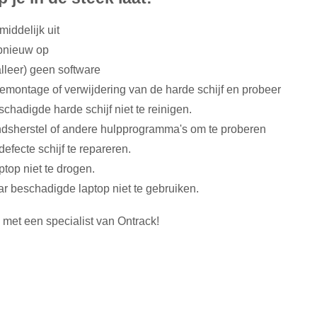
iddelijk uit
opnieuw op
talleer) geen software
emontage of verwijdering van de harde schijf en probeer
chadigde harde schijf niet te reinigen.
dsherstel of andere hulpprogramma's om te proberen
efecte schijf te repareren.
ptop niet te drogen.
r beschadigde laptop niet te gebruiken.
p met een specialist van Ontrack!