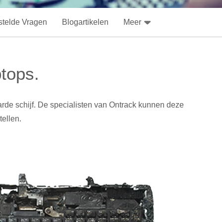
stelde Vragen
Blogartikelen
Meer
ptops.
arde schijf. De specialisten van Ontrack kunnen deze
ellen.