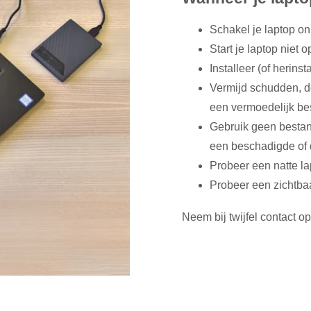
Schakel je laptop onm
Start je laptop niet 
Installeer (of herins
Vermijd schudden, d
een vermoedelijk bes
Gebruik geen bestan
een beschadigde of d
Probeer een natte la
Probeer een zichtbaa
Neem bij twijfel contact o