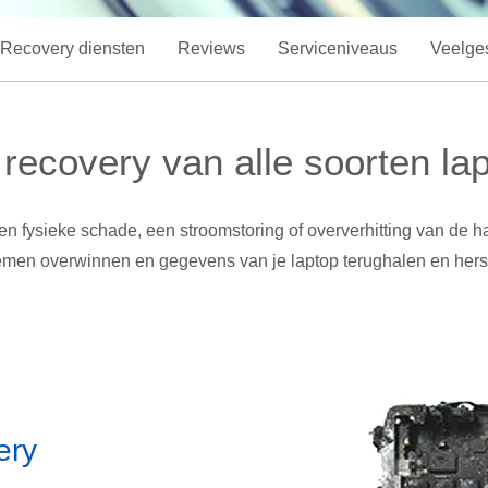
 Recovery diensten
Reviews
Serviceniveaus
Veelge
recovery van alle soorten la
 fysieke schade, een stroomstoring of oververhitting van de h
emen overwinnen en gegevens van je laptop terughalen en herst
ery