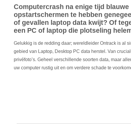
Computercrash na enige tijd blauwe
opstartschermen te hebben genegee
of gevallen laptop data kwijt? Of t
een PC of laptop die plotseling helem
Gelukkig is de redding daar; wereldleider Ontrack is al s
gebied van Laptop, Desktop PC data herstel. Van crucial
privéfoto’s. Geheel verschillende soorten data, maar all
uw computer rustig uit en om verdere schade te voorkom