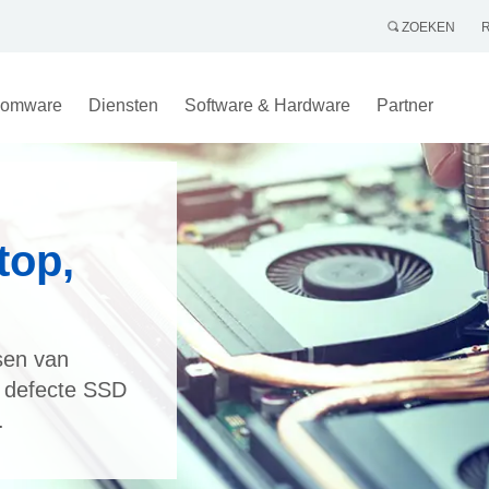
ZOEKEN
omware
Diensten
Software & Hardware
Partner
top,
sen van
, defecte SSD
.