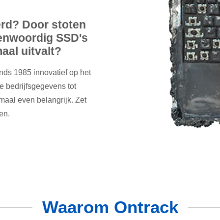
rd? Door stoten
egenwoordig SSD's
aal uitvalt?
inds 1985 innovatief op het
e bedrijfsgegevens tot
emaal even belangrijk. Zet
en.
Waarom Ontrack