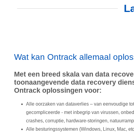
L
Wat kan Ontrack allemaal oplo
Met een breed skala van data recove
toonaangevende data recovery diens
Ontrack oplossingen voor:
Alle oorzaken van dataverlies – van eenvoudige to
gecompliceerde - met inbegrip van virussen, onbe
crashes, corruptie, hardware-storingen, natuurram
Alle besturingssystemen (Windows, Linux, Mac, etc