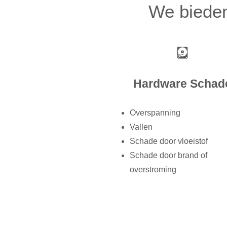
We bieden 
Hardware Schad
Overspanning
Vallen
Schade door vloeistof
Schade door brand of
overstroming