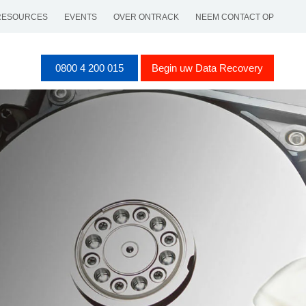
RESOURCES
EVENTS
OVER ONTRACK
NEEM CONTACT OP
0800 4 200 015
Begin uw Data Recovery