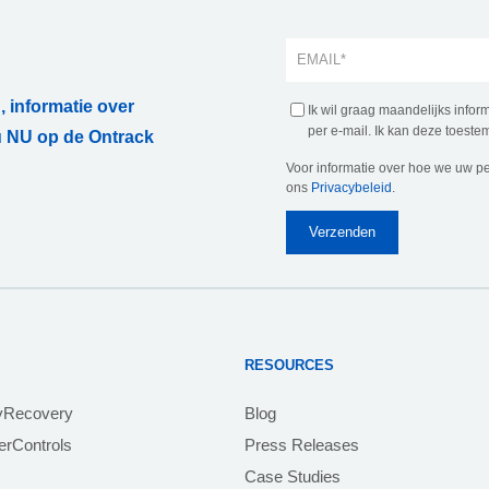
, informatie over
Ik wil graag maandelijks info
per e-mail. Ik kan deze toestem
 NU op de Ontrack
Voor informatie over hoe we uw p
ons
Privacybeleid
.
RESOURCES
yRecovery
Blog
rControls
Press Releases
Case Studies