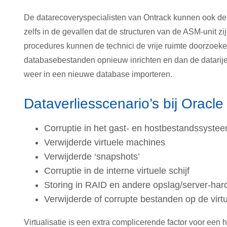
De datarecoveryspecialisten van Ontrack kunnen ook de
zelfs in de gevallen dat de structuren van de ASM-unit 
procedures kunnen de technici de vrije ruimte doorzoeke
databasebestanden opnieuw inrichten en dan de datarije
weer in een nieuwe database importeren.
Dataverliesscenario’s bij Oracl
Corruptie in het gast- en hostbestandssyste
Verwijderde virtuele machines
Verwijderde ‘snapshots’
Corruptie in de interne virtuele schijf
Storing in RAID en andere opslag/server-ha
Verwijderde of corrupte bestanden op de virtu
Virtualisatie is een extra complicerende factor voor een