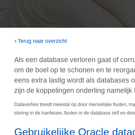
Terug naar overzicht
Als een database verloren gaat of corr
om de boel op te schonen en te reorgan
eens extra lastig wordt als databases
zijn de koppelingen onderling namelijk 
Dataverlies treedt meestal op door menselijke fouten, m
storing in de hardware, fouten in de database zelf en do
Gebruikelijke Oracle data