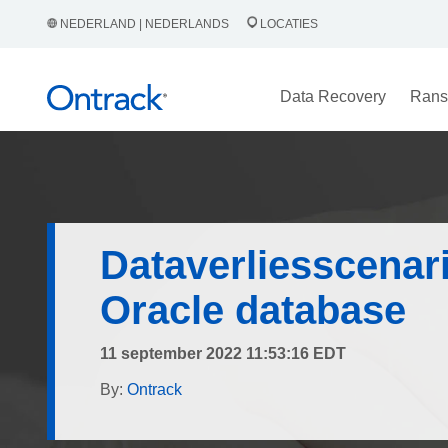
NEDERLAND | NEDERLANDS
LOCATIES
Data Recovery
Rans
Dataverliesscenari
Oracle database
11 september 2022 11:53:16 EDT
By:
Ontrack