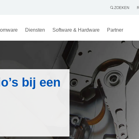
ZOEKEN
omware
Diensten
Software & Hardware
Partner
o’s bij een