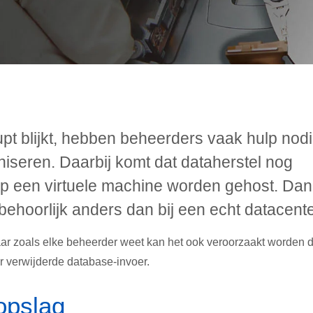
upt blijkt, hebben beheerders vaak hulp nod
iseren. Daarbij komt dat dataherstel nog
 op een virtuele machine worden gehost. Dan
behoorlijk anders dan bij een echt datacente
aar zoals elke beheerder weet kan het ook veroorzaakt worden 
or verwijderde database-invoer.
opslag