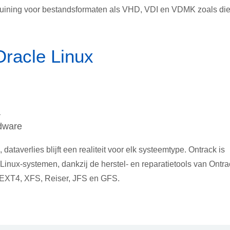
teuining voor bestandsformaten als VHD, VDI en VDMK zoals di
Oracle Linux
a
rdware
taverlies blijft een realiteit voor elk systeemtype. Ontrack is
 Linux-systemen, dankzij de herstel- en reparatietools van Ontra
 EXT4, XFS, Reiser, JFS en GFS.