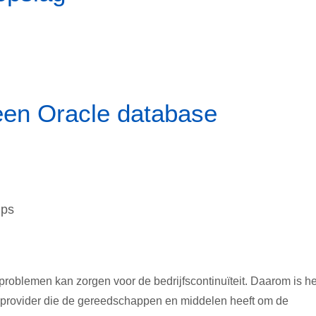
 een Oracle database
ups
e problemen kan zorgen voor de bedrijfscontinuïteit. Daarom is he
ceprovider die de gereedschappen en middelen heeft om de