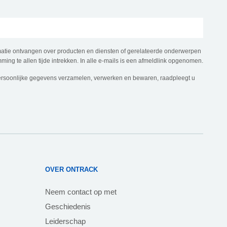
rmatie ontvangen over producten en diensten of gerelateerde onderwerpen
ming te allen tijde intrekken. In alle e-mails is een afmeldlink opgenomen.
ersoonlijke gegevens verzamelen, verwerken en bewaren, raadpleegt u
OVER ONTRACK
Neem contact op met
Geschiedenis
Leiderschap