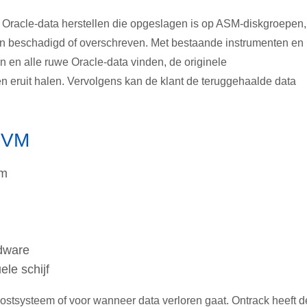
 Oracle-data herstellen die opgeslagen is op ASM-diskgroepen,
zijn beschadigd of overschreven. Met bestaande instrumenten en
n en alle ruwe Oracle-data vinden, de originele
n eruit halen. Vervolgens kan de klant de teruggehaalde data
e VM
em
rdware
ele schijf
 hostsysteem of voor wanneer data verloren gaat. Ontrack heeft d