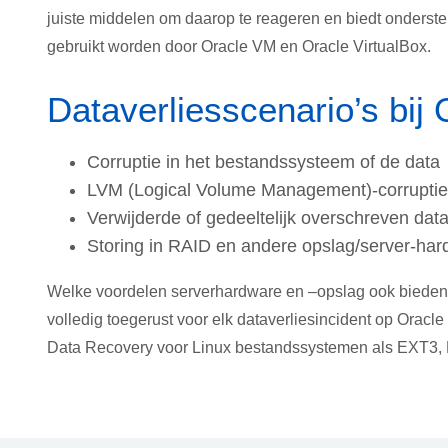
juiste middelen om daarop te reageren en biedt onders
gebruikt worden door Oracle VM en Oracle VirtualBox.
Dataverliesscenario’s bij 
Corruptie in het bestandssysteem of de data
LVM (Logical Volume Management)-corruptie
Verwijderde of gedeeltelijk overschreven dat
Storing in RAID en andere opslag/server-ha
Welke voordelen serverhardware en –opslag ook bieden, da
volledig toegerust voor elk dataverliesincident op Oracle
Data Recovery voor Linux bestandssystemen als EXT3,