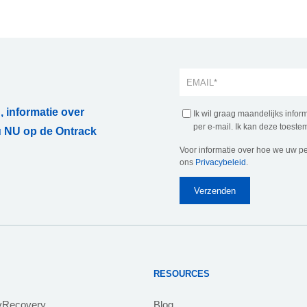
, informatie over
Ik wil graag maandelijks info
per e-mail. Ik kan deze toestem
 NU op de Ontrack
Voor informatie over hoe we uw p
ons
Privacybeleid
.
RESOURCES
yRecovery
Blog