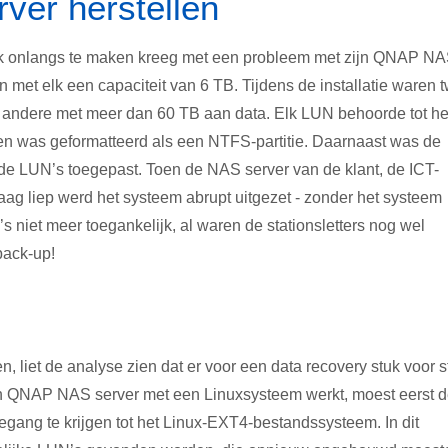
ver herstellen
tak onlangs te maken kreeg met een probleem met zijn QNAP N
n met elk een capaciteit van 6 TB. Tijdens de installatie waren 
 andere met meer dan 60 TB aan data. Elk LUN behoorde tot he
 was geformatteerd als een NTFS-partitie. Daarnaast was de
de LUN’s toegepast. Toen de NAS server van de klant, de ICT-
aag liep werd het systeem abrupt uitgezet - zonder het systeem
’s niet meer toegankelijk, al waren de stationsletters nog wel
back-up!
 liet de analyse zien dat er voor een data recovery stuk voor s
n QNAP NAS server met een Linuxsysteem werkt, moest eerst 
ng te krijgen tot het Linux-EXT4-bestandssysteem. In dit