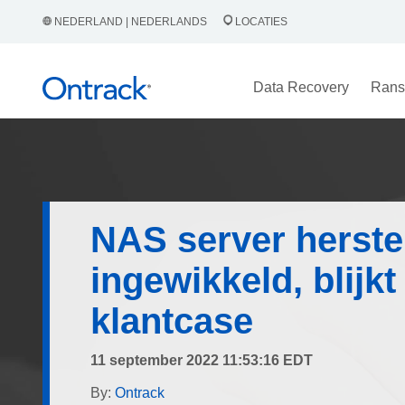
NEDERLAND | NEDERLANDS
LOCATIES
Data Recovery
Rans
NAS server herstel
ingewikkeld, blijkt 
klantcase
11 september 2022 11:53:16 EDT
By:
Ontrack