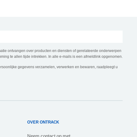
rmatie ontvangen over producten en diensten of gerelateerde onderwerpen
ming te allen tijde intrekken. In alle e-mails is een afmeldlink opgenomen.
ersoonlijke gegevens verzamelen, verwerken en bewaren, raadpleegt u
OVER ONTRACK
Neem contact op met