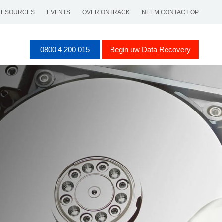
RESOURCES
EVENTS
OVER ONTRACK
NEEM CONTACT OP
0800 4 200 015
Begin uw Data Recovery