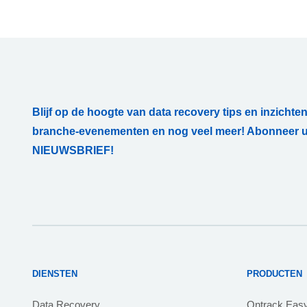
Blijf op de hoogte van data recovery tips en inzichten
branche-evenementen en nog veel meer! Abonneer u
NIEUWSBRIEF!
DIENSTEN
PRODUCTEN
Data Recovery
Ontrack Eas