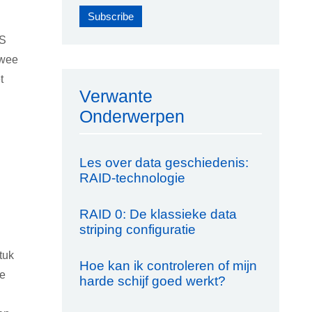
AS
twee
t
Verwante
Onderwerpen
Les over data geschiedenis:
RAID-technologie
RAID 0: De klassieke data
striping configuratie
tuk
Hoe kan ik controleren of mijn
de
harde schijf goed werkt?