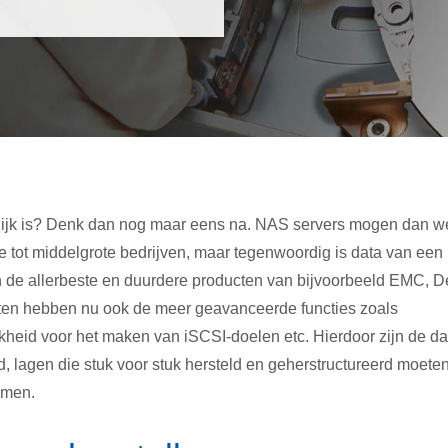
lijk is? Denk dan nog maar eens na. NAS servers mogen dan w
 tot middelgrote bedrijven, maar tegenwoordig is data van een
n de allerbeste en duurdere producten van bijvoorbeeld EMC, De
aten hebben nu ook de meer geavanceerde functies zoals
ijkheid voor het maken van iSCSI-doelen etc. Hierdoor zijn de da
, lagen die stuk voor stuk hersteld en geherstructureerd moete
omen.