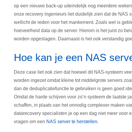
op een nieuwe back-up uiteindelijk nog meerdere weken.
onze recovery ingenieurs liet duidelijk zien dat de NAS s
wellicht de reden voor het mankement. Zoals wel is gebl
hoeveelheid data op de server. Hierom is het juist zo bel
worden opgeslagen. Daarnaast is het ook verstandig goed
Hoe kan je een NAS serv
Deze case liet ook zien dat hoewel dit NAS-systeem vee
worden ingezet omdat kleine tot middelgrote servers zoal
dan de deduplicatiefunctie te gebruiken is geen goed id
Omdat de harde schijven voor zo’n systeem de laatste ja
schaffen, in plaats van het onnodig complexer maken va
datarecovery specialisten je op een dag niet meer voor e
vragen om een
NAS server te herstellen
.