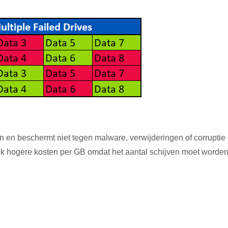
n en beschermt niet tegen malware, verwijderingen of corruptie
ijk hogere kosten per GB omdat het aantal schijven moet worde