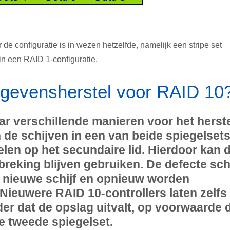
e configuratie is in wezen hetzelfde, namelijk een stripe set
in een RAID 1-configuratie.
gegevensherstel voor RAID 10
r verschillende manieren voor het herst
n de schijven in een van beide spiegelset
len op het secundaire lid. Hierdoor kan 
reking blijven gebruiken. De defecte schi
 nieuwe schijf en opnieuw worden
Nieuwere RAID 10-controllers laten zelfs
der dat de opslag uitvalt, op voorwaarde 
e tweede spiegelset.