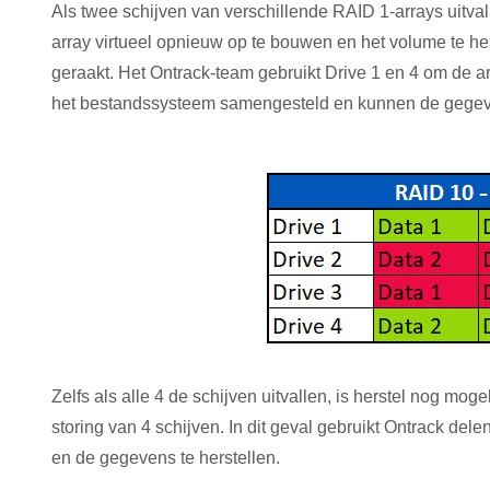
Als twee schijven van verschillende RAID 1-arrays uitva
array virtueel opnieuw op te bouwen en het volume te her
geraakt. Het Ontrack-team gebruikt Drive 1 en 4 om de 
het bestandssysteem samengesteld en kunnen de gegev
Zelfs als alle 4 de schijven uitvallen, is herstel nog mo
storing van 4 schijven. In dit geval gebruikt Ontrack del
en de gegevens te herstellen.