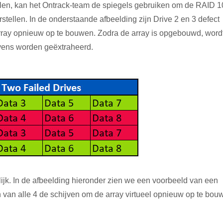
llen, kan het Ontrack-team de spiegels gebruiken om de RAID 1
stellen. In de onderstaande afbeelding zijn Drive 2 en 3 defect
array opnieuw op te bouwen. Zodra de array is opgebouwd, word
ens worden geëxtraheerd.
gelijk. In de afbeelding hieronder zien we een voorbeeld van een
en van alle 4 de schijven om de array virtueel opnieuw op te bou