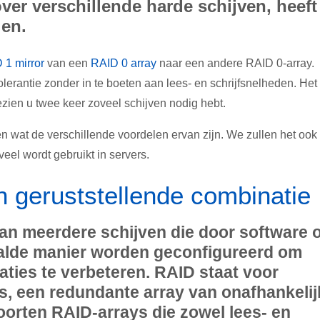
ver verschillende harde schijven, heeft
len.
 1 mirror
van een
RAID 0 array
naar een andere RAID 0-array.
olerantie zonder in te boeten aan lees- en schrijfsnelheden. Het
zien u twee keer zoveel schijven nodig hebt.
n wat de verschillende voordelen ervan zijn. We zullen het ook
 veel wordt gebruikt in servers.
n geruststellende combinatie
an meerdere schijven die door software o
alde manier worden geconfigureerd om
ties te verbeteren. RAID staat voor
s, een redundante array van onafhankelij
soorten RAID-arrays die zowel lees- en