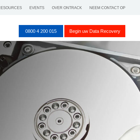
RESOURCES
EVENTS
OVER ONTRACK
NEEM CONTACT OP
0800 4 200 015
Begin uw Data Recovery