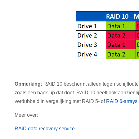
Opmerking:
RAID 10 beschermt alleen tegen schijffoute
zoals een back-up dat doet. RAID 10 heeft ook aanzienl
verdubbeld in vergelijking met RAID 5- of
RAID 6-arrays
.
Meer over:
RAiD data recovery service