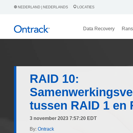
NEDERLAND | NEDERLANDS
LOCATIES
Data Recovery
Rans
RAID 10:
Samenwerkingsve
tussen RAID 1 en 
3 november 2023 7:57:20 EDT
By:
Ontrack