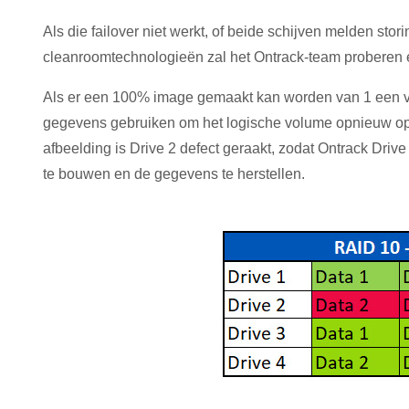
Als die failover niet werkt, of beide schijven melden s
cleanroomtechnologieën zal het Ontrack-team proberen 
Als er een 100% image gemaakt kan worden van 1 een van
gegevens gebruiken om het logische volume opnieuw op 
afbeelding is Drive 2 defect geraakt, zodat Ontrack Dri
te bouwen en de gegevens te herstellen.