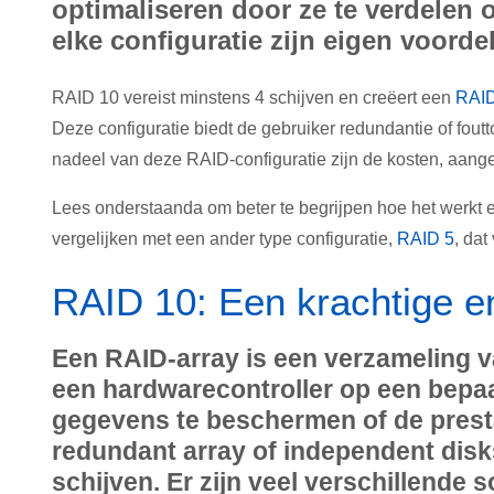
optimaliseren door ze te verdelen o
elke configuratie zijn eigen voorde
RAID 10 vereist minstens 4 schijven en creëert een
RAID
Deze configuratie biedt de gebruiker redundantie of foutt
nadeel van deze RAID-configuratie zijn de kosten, aange
Lees onderstaanda om beter te begrijpen hoe het werkt e
vergelijken met een ander type configuratie,
RAID 5
, dat
RAID 10: Een krachtige e
Een RAID-array is een verzameling v
een hardwarecontroller op een bepa
gegevens te beschermen of de presta
redundant array of independent disk
schijven. Er zijn veel verschillende 