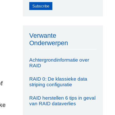
Verwante
Onderwerpen
Achtergrondinformatie over
RAID
RAID 0: De klassieke data
f
striping configuratie
RAID herstellen 6 tips in geval
van RAID dataverlies
ke