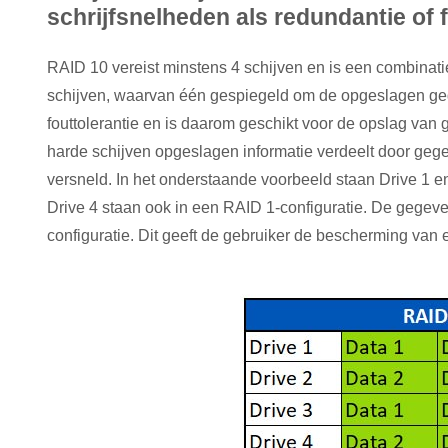
schrijfsnelheden als redundantie of 
RAID 10 vereist minstens 4 schijven en is een combinat
schijven, waarvan één gespiegeld om de opgeslagen geg
fouttolerantie en is daarom geschikt voor de opslag va
harde schijven opgeslagen informatie verdeelt door geg
versneld. In het onderstaande voorbeeld staan Drive 1 en
Drive 4 staan ook in een RAID 1-configuratie. De gegev
configuratie. Dit geeft de gebruiker de bescherming va