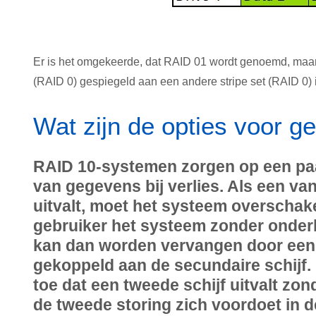
Er is het omgekeerde, dat RAID 01 wordt genoemd, maar d
(RAID 0) gespiegeld aan een andere stripe set (RAID 0) 
Wat zijn de opties voor 
RAID 10-systemen zorgen op een paa
van gegevens bij verlies. Als een va
uitvalt, moet het systeem overschake
gebruiker het systeem zonder onderb
kan dan worden vervangen door een
gekoppeld aan de secundaire schijf. 
toe dat een tweede schijf uitvalt zon
de tweede storing zich voordoet in d