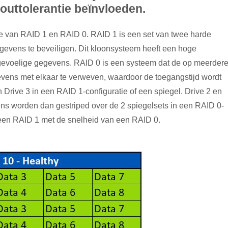
fouttolerantie beïnvloeden.
ie van RAID 1 en RAID 0. RAID 1 is een set van twee harde
evens te beveiligen. Dit kloonsysteem heeft een hoge
n gevoelige gegevens. RAID 0 is een systeem dat de op meerder
evens met elkaar te verweven, waardoor de toegangstijd wordt
 Drive 3 in een RAID 1-configuratie of een spiegel. Drive 2 en
ens worden dan gestriped over de 2 spiegelsets in een RAID 0-
n een RAID 1 met de snelheid van een RAID 0.