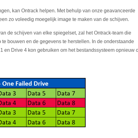
toringen, kan Ontrack helpen. Met behulp van onze geavanceerde
een zo voleedig moegelijk image te maken van de schijven.
 de schijven van elke spiegelset, zal het Ontrack-team die
te bouwen en de gegevens te herstellen. In de onderstaande
ve 1 en Drive 4 kon gebruiken om het bestandssysteem opnieuw 