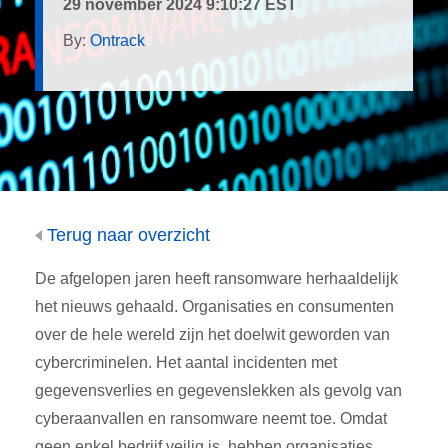
29 november 2024 9:10:27 EST
By:
Ontrack
Terug naar overzicht
De afgelopen jaren heeft ransomware herhaaldelijk
het nieuws gehaald. Organisaties en consumenten
over de hele wereld zijn het doelwit geworden van
cybercriminelen. Het aantal incidenten met
gegevensverlies en gegevenslekken als gevolg van
cyberaanvallen en ransomware neemt toe. Omdat
geen enkel bedrijf veilig is, hebben organisaties