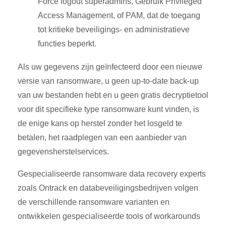
Force logout superadmins, Gebruik Privileged
Access Management, of PAM, dat de toegang
tot kritieke beveiligings- en administratieve
functies beperkt.
Als uw gegevens zijn geïnfecteerd door een nieuwe
versie van ransomware, u geen up-to-date back-up
van uw bestanden hebt en u geen gratis decryptietool
voor dit specifieke type ransomware kunt vinden, is
de enige kans op herstel zonder het losgeld te
betalen, het raadplegen van een aanbieder van
gegevensherstelservices.
Gespecialiseerde ransomware data recovery experts
zoals Ontrack en databeveiligingsbedrijven volgen
de verschillende ransomware varianten en
ontwikkelen gespecialiseerde tools of workarounds