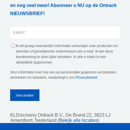
en nog veel meer! Abonneer u NU op de Ontrack
NIEUWSBRIEF!
Ik wil graag maandelijks informatie ontvangen over producten en
diensten of gerelateerde onderwerpen per e-mail. Ik kan deze
toestemming te allen tijde intrekken. In alle e-mails is een
afmeldlink opgenomen.
Voor informatie over hoe we uw persoonlijke gegevens verzamelen,
verwerken en bewaren, raadpleegt u ons
Privacybeleid
.
KLDiscovery Ontrack B.V.,
De Brand 22, 3823 LJ
Amersfoort, Nederland (
Bekijk alle locaties
)