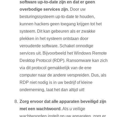
software up-to-date zijn en dat er geen
overbodige services zijn.
Door uw
besturingssysteem up-to-date te houden,
kunnen hackers geen toegang krijgen tot het
systeem. Dit kan gebeuren als er zwakke
plekken in het systeem ontstaan door
verouderde software. Schakel onnodige
services uit. Bijvoorbeeld het Windows Remote
Desktop Protocol (RDP). Ransomware kan zich
via dit protocol gemakkelijk van de ene
computer naar de andere verspreiden. Dus, als
RDP niet nodig is in uw bedrijf of kleine
onderneming, laat het dan altijd uit!
Zorg ervoor dat alle apparaten beveiligd zijn
met een wachtwoord
. Als u veilige
wachtwoorden instelt op uw apparaten, zorg er