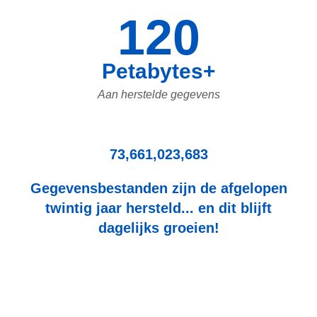
120
Petabytes+
Aan herstelde gegevens
73,661,023,683
Gegevensbestanden zijn de afgelopen
twintig jaar hersteld... en dit blijft
dagelijks groeien!