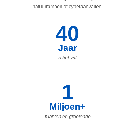
natuurrampen of cyberaanvallen.
40
Jaar
In het vak
1
Miljoen+
Klanten en groeiende