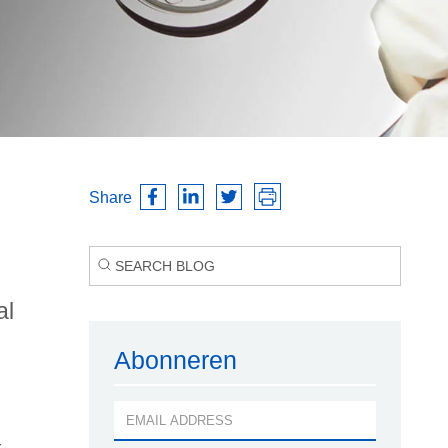
Share
al
Abonneren
r