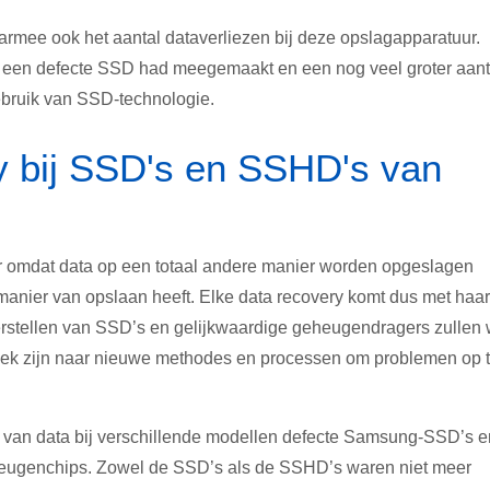
rmee ook het aantal dataverliezen bij deze opslagapparatuur.
al een defecte SSD had meegemaakt en een nog veel groter aant
gebruik van SSD-technologie.
y bij SSD's en SSHD's van
r omdat data op een totaal andere manier worden opgeslagen
 manier van opslaan heeft. Elke data recovery komt dus met haar
erstellen van SSD’s en gelijkwaardige geheugendragers zullen 
zoek zijn naar nieuwe methodes en processen om problemen op 
n van data bij verschillende modellen defecte Samsung-SSD’s e
genchips. Zowel de SSD’s als de SSHD’s waren niet meer