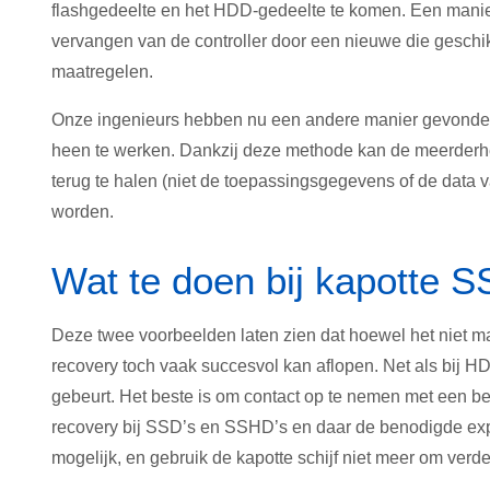
flashgedeelte en het HDD-gedeelte te komen. Een manier 
vervangen van de controller door een nieuwe die gesch
maatregelen.
Onze ingenieurs hebben nu een andere manier gevonden
heen te werken. Dankzij deze methode kan de meerderhei
terug te halen (niet de toepassingsgegevens of de data v
worden.
Wat te doen bij kapotte 
Deze twee voorbeelden laten zien dat hoewel het niet ma
recovery toch vaak succesvol kan aflopen. Net als bij HDD’
gebeurt. Het beste is om contact op te nemen met een bed
recovery bij SSD’s en SSHD’s en daar de benodigde exper
mogelijk, en gebruik de kapotte schijf niet meer om ver