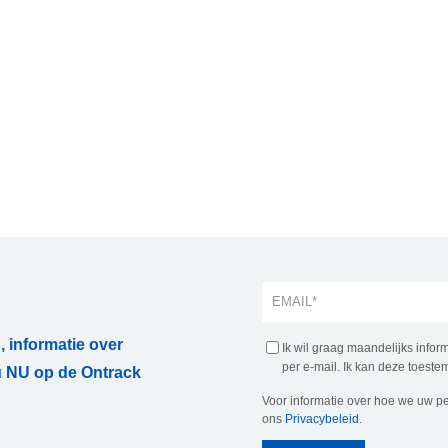
, informatie over
Ik wil graag maandelijks info
per e-mail. Ik kan deze toestem
 NU op de Ontrack
Voor informatie over hoe we uw p
ons
Privacybeleid
.