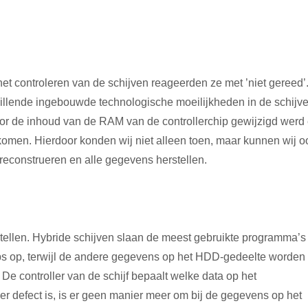
 controleren van de schijven reageerden ze met ’niet gereed’
illende ingebouwde technologische moeilijkheden in de schijv
door de inhoud van de RAM van de controllerchip gewijzigd werd
omen. Hierdoor konden wij niet alleen toen, maar kunnen wij o
econstrueren en alle gegevens herstellen.
tellen. Hybride schijven slaan de meest gebruikte programma’s
op, terwijl de andere gegevens op het HDD-gedeelte worden
De controller van de schijf bepaalt welke data op het
 defect is, is er geen manier meer om bij de gegevens op het