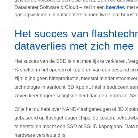
Datacenter Software & Cloud – zei in een
interview
met e
opslagsystemen in datacenters binnen twee jaar berust
Het succes van flashtech
dataverlies met zich mee
Het succes van de SSD is niet moeilijk te verklaren. Ver
% sneller in het openen of kopiëren van een bestand en de
zijn: bijna geen hitteproductie, meestal minder stroomver
technologie in aantocht: 3D Xpoint. Intel introduceert
zeven keer hogere schrijfsnelheid dan een ‘normale’ S
Of je het nu hebt over NAND-flashgeheugen of 3D Xpoin
gebaseerd op flashgeheugenchips: de kosten, betrouwba
te herstellen mocht een SSD of SSHD kapotgaan. Data rec
hardware versleuteld is.