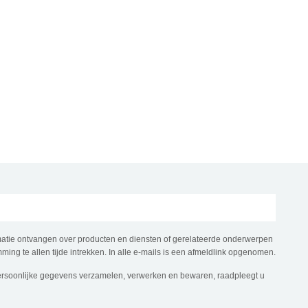
rmatie ontvangen over producten en diensten of gerelateerde onderwerpen
ming te allen tijde intrekken. In alle e-mails is een afmeldlink opgenomen.
ersoonlijke gegevens verzamelen, verwerken en bewaren, raadpleegt u