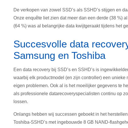
De verkopen van zowel SSD’s als SSHD’s stijgen en daa
Onze enquête liet zien dat meer dan een derde (38 %) 
(64 %) was al belangrijke data kwijtgeraakt tijdens het 
Succesvolle data recover
Samsung en Toshiba
Een data recovery bij SSD’s en SSHD’s is ingewikkelde
waarbij elk productmodel (en zijn controller) een unieke
eigen problemen. Ook al is het moeilijker gegevens te h
als professionele datarecoveryspecialisten continu op 
lossen.
Onlangs hebben wij successen geboekt in het herstelle
Toshiba-SSHD’s met ingebouwde 8 GB NAND-flashgeheu