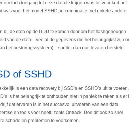
om toch toegang tot deze data te krijgen was tot voor kort het
ikt was voor het model SSHD, in combinatie met enkele andere
 bij de data op de HDD te komen door om het flashgeheugen
d van de data – veelal de gegevens die het belangrijkst zijn 
an het besturingssysteem) – sneller dan ooit tevoren hersteld
SSD of SSHD
kkelijk is een data recovery bij SSD’s en SSHD’s uit te voeren,
s is het belangrijk te onthouden niet in paniek te raken als er 
rijf dat ervaren is in het succesvol uitvoeren van een data
tise en tools voor heeft, zoals Ontrack. Doe dit ook zo snel
dere schade en problemen te voorkomen.