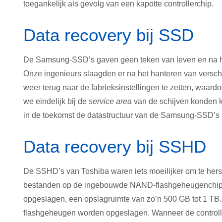
toegankelijk als gevolg van een kapotte controllerchip.
Data recovery bij SSD
De Samsung-SSD’s gaven geen teken van leven en na het
Onze ingenieurs slaagden er na het hanteren van versch
weer terug naar de fabrieksinstellingen te zetten, waar
we eindelijk bij de
service area
van de schijven konden k
in de toekomst de datastructuur van de Samsung-SSD’s r
Data recovery bij SSHD
De SSHD’s van Toshiba waren iets moeilijker om te hers
bestanden op de ingebouwde NAND-flashgeheugenchips 
opgeslagen, een opslagruimte van zo’n 500 GB tot 1 TB. 
flashgeheugen worden opgeslagen. Wanneer de controller