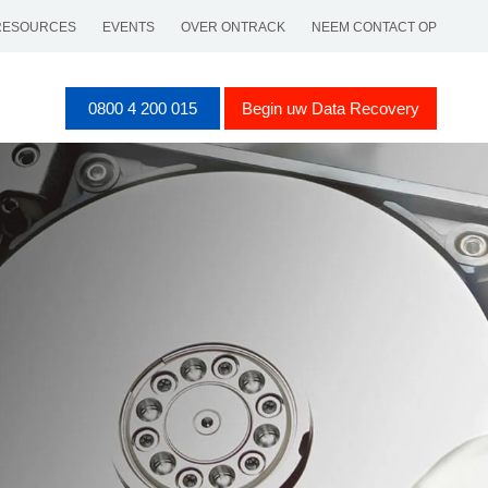
RESOURCES
EVENTS
OVER ONTRACK
NEEM CONTACT OP
0800 4 200 015
Begin uw Data Recovery