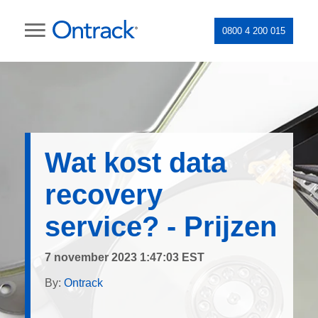
0800 4 200 015
Wat kost data
recovery
service? - Prijzen
7 november 2023 1:47:03 EST
By:
Ontrack