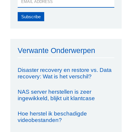
Verwante Onderwerpen
Disaster recovery en restore vs. Data
recovery: Wat is het verschil?
NAS server herstellen is zeer
ingewikkeld, blijkt uit klantcase
Hoe herstel ik beschadigde
videobestanden?