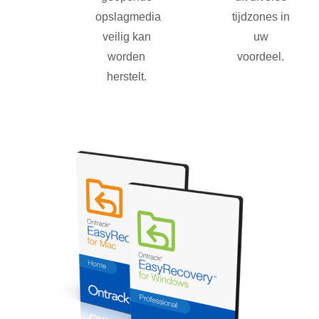
opslagmedia
tijdzones in
veilig kan
uw
worden
voordeel.
herstelt.