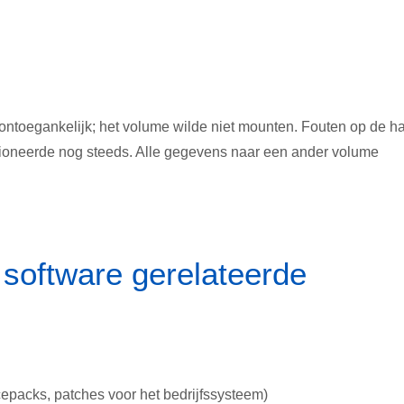
ontoegankelijk; het volume wilde niet mounten. Fouten op de h
nctioneerde nog steeds. Alle gegevens naar een ander volume
 software gerelateerde
cepacks, patches voor het bedrijfssysteem)