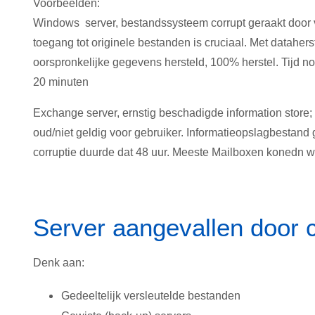
Voorbeelden:
Windows server, bestandssysteem corrupt geraakt door v
toegang tot originele bestanden is cruciaal. Met dataher
oorspronkelijke gegevens hersteld, 100% herstel. Tijd no
20 minuten
Exchange server, ernstig beschadigde information stor
oud/niet geldig voor gebruiker. Informatieopslagbestand
corruptie duurde dat 48 uur. Meeste Mailboxen konedn 
Server aangevallen door 
Denk aan:
Gedeeltelijk versleutelde bestanden