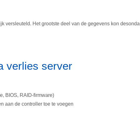
lijk versleuteld. Het grootste deel van de gegevens kon desond
 verlies server
re, BIOS, RAID-firmware)
en aan de controller toe te voegen