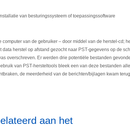
stallatie van besturingssysteem of toepassingssoftware
 computer van de gebruiker – door middel van de herstel-cd; he
t data herstel op afstand gezocht naar PST-gegevens op de schi
was overschreven. Er werden drie potentiële bestanden gevond
ebruik van PST-hersteltools bleek een van deze bestanden alle
ontbraken, de meerderheid van de berichten/bijlagen kwam terug
elateerd aan het