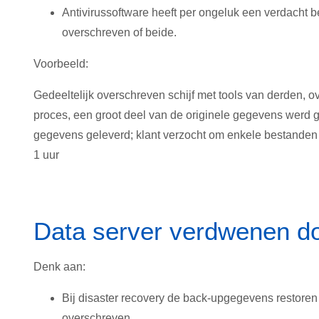
Antivirussoftware heeft per ongeluk een verdacht b
overschreven of beide.
Voorbeeld:
Gedeeltelijk overschreven schijf met tools van derden, o
proces, een groot deel van de originele gegevens werd 
gegevens geleverd; klant verzocht om enkele bestanden te 
1 uur
Data server verdwenen do
Denk aan:
Bij disaster recovery de back-upgegevens restoren 
overschreven