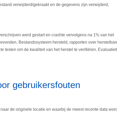
estand verwijderd/gekraakt en de gegevens zijn verwijderd,
verschrijven werd gestart en crashte vervolgens na 1% van het
gevonden. Bestandssysteem hersteld, rapporten over herstelbar
testen om de kwaliteit van het herstel te verifiëren. Evaluatieti
or gebruikersfouten
naar de originele locatie en waarbij de meest recente data word