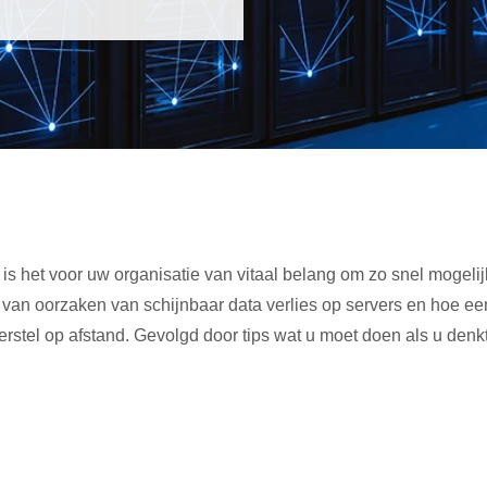
 is het voor uw organisatie van vitaal belang om zo snel mogelij
e van oorzaken van schijnbaar data verlies op servers en hoe ee
tel op afstand. Gevolgd door tips wat u moet doen als u denk