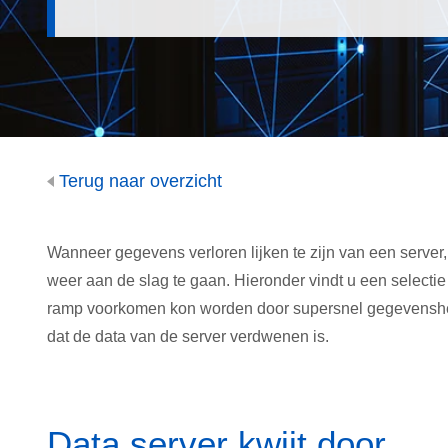
Terug naar overzicht
Wanneer gegevens verloren lijken te zijn van een server,
weer aan de slag te gaan. Hieronder vindt u een selecti
ramp voorkomen kon worden door supersnel gegevenshers
dat de data van de server verdwenen is.
Data server kwijt door