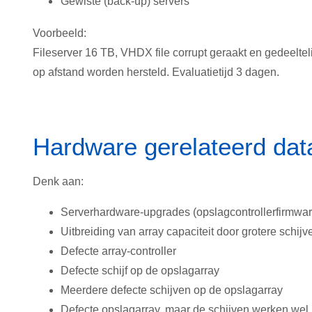
Gewiste (back-up) servers
Voorbeeld:
Fileserver 16 TB, VHDX file corrupt geraakt en gedeelte
op afstand worden hersteld. Evaluatietijd 3 dagen.
Hardware gerelateerd data
Denk aan:
Serverhardware-upgrades (opslagcontrollerfirmwa
Uitbreiding van array capaciteit door grotere schijv
Defecte array-controller
Defecte schijf op de opslagarray
Meerdere defecte schijven op de opslagarray
Defecte opslagarray, maar de schijven werken wel