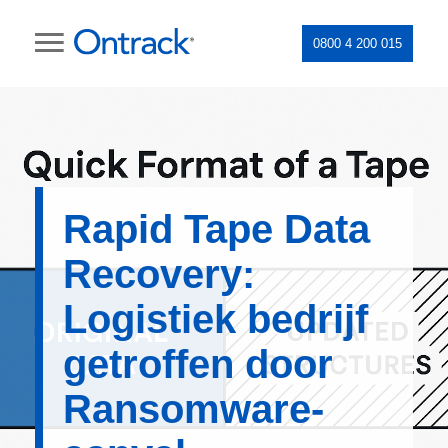
0800 4 200 015
Rapid Tape Data
Recovery:
Logistiek bedrijf
getroffen door
Ransomware-