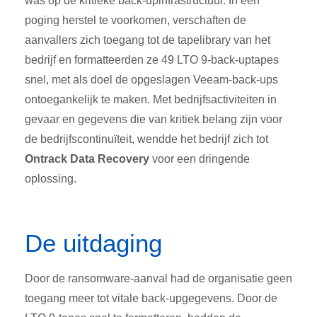
was op de kritieke back-upinfrastructuur. In een
poging herstel te voorkomen, verschaften de
aanvallers zich toegang tot de tapelibrary van het
bedrijf en formatteerden ze 49 LTO 9-back-uptapes
snel, met als doel de opgeslagen Veeam-back-ups
ontoegankelijk te maken. Met bedrijfsactiviteiten in
gevaar en gegevens die van kritiek belang zijn voor
de bedrijfscontinuïteit, wendde het bedrijf zich tot
Ontrack Data Recovery
voor een dringende
oplossing
.
De uitdaging
Door de ransomware-aanval had de organisatie geen
toegang meer tot vitale back-upgegevens. Door de