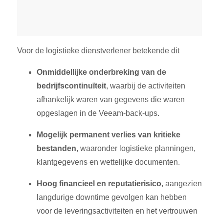
Voor de logistieke dienstverlener betekende dit
Onmiddellijke onderbreking van de
bedrijfscontinuïteit
, waarbij de activiteiten
afhankelijk waren van gegevens die waren
opgeslagen in de Veeam-back-ups
.
Mogelijk permanent verlies van kritieke
bestanden
, waaronder logistieke planningen,
klantgegevens en wettelijke documenten
.
Hoog financieel en reputatierisico
, aangezien
langdurige downtime gevolgen kan hebben
voor de leveringsactiviteiten en het vertrouwen