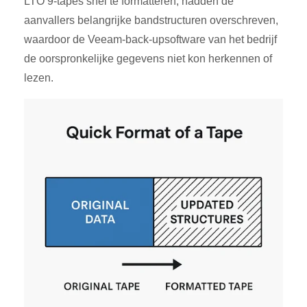
LTO 9-tapes snel te formatteren, hadden de
aanvallers belangrijke bandstructuren overschreven,
waardoor de Veeam-back-upsoftware van het bedrijf
de oorspronkelijke gegevens niet kon herkennen of
lezen
.