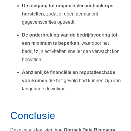
De toegang tot originele Veeam-back-ups
herstellen
, zodat er geen permanent
gegevensverlies optreedt
.
De onderbreking van de bedrijfsvoering tot
een minimum te beperken
, waardoor het
bedrijf zijn activiteiten sneller dan verwacht kon
hervatten
.
Aanzienlijke financiële en reputatieschade
voorkomen
die het gevolg had kunnen zijn van
langdurige downtime
.
Conclusie
Deze casus laat zien hoe
Ontrack Data Recovery